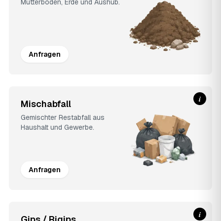
Mutterboden, Erde und Aushub.
Anfragen
i
Mischabfall
Gemischter Restabfall aus
Haushalt und Gewerbe.
Anfragen
i
Gips / Rigips