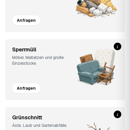
Anfragen
i
Sperrmüll
Möbel, Matratzen und große
Einzelstücke.
Anfragen
i
Grünschnitt
Äste, Laub und Gartenabfälle.