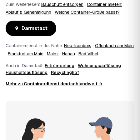
Zum Weiterlesen:
Bauschutt entsorgen
·
Container mieten:
Ablauf & Genehmigung
·
Welche Container-Größe passt?
Darmstadt
Containerdienst in der Nähe:
Neu-Isenburg
·
Offenbach am Main
·
Frankfurt am Main
·
Mainz
·
Hanau
·
Bad Vilbel
Auch in Darmstadt:
Entrümpelung
·
Wohnungsauflösung
·
Haushaltsauflösung
·
Recyclinghof
Mehr zu Containerdienst deutschlandweit →