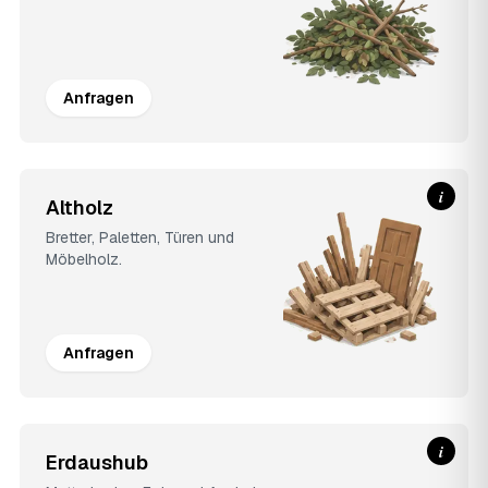
Anfragen
i
Altholz
Bretter, Paletten, Türen und
Möbelholz.
Anfragen
i
Erdaushub