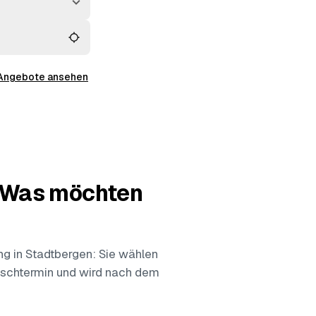
 Angebote ansehen
— Was möchten
ng
in Stadtbergen: Sie wählen
nschtermin und wird nach dem