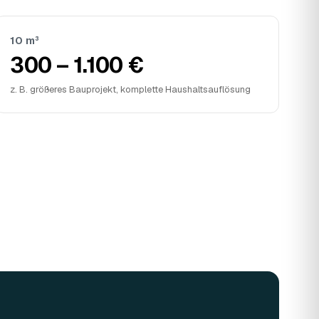
10 m³
300 – 1.100 €
z. B. größeres Bauprojekt, komplette Haushaltsauflösung