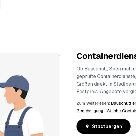
Containerdiens
Ob Bauschutt, Sperrmüll o
geprüfte Containerdienste,
Größen direkt in Stadtber
Festpreis-Angebote vergle
Zum Weiterlesen:
Bauschutt e
Genehmigung
·
Welche Contai
Stadtbergen