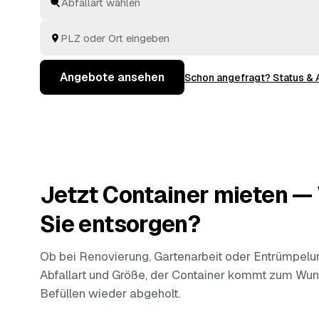
mehrere geprüfte Angebote, Ihre Entscheidung.
Angebote ansehen
Schon angefragt? Status &
Jetzt Container mieten 
Sie entsorgen?
Ob bei Renovierung, Gartenarbeit oder
Entrümpelu
Abfallart und Größe, der Container kommt zum Wu
Befüllen wieder abgeholt.