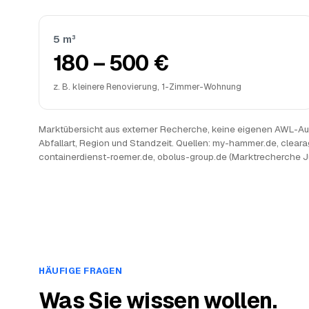
5 m³
180 – 500 €
z. B. kleinere Renovierung, 1-Zimmer-Wohnung
Marktübersicht aus externer Recherche, keine eigenen AWL-Auf
Abfallart, Region und Standzeit. Quellen: my-hammer.de, cleara
containerdienst-roemer.de, obolus-group.de (Marktrecherche J
HÄUFIGE FRAGEN
Was Sie wissen wollen.