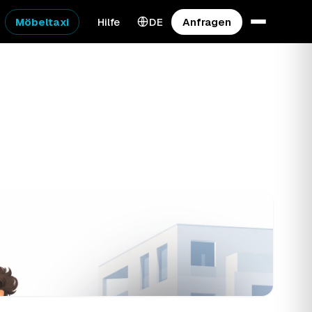
Möbeltaxi
Hilfe
DE
Anfragen