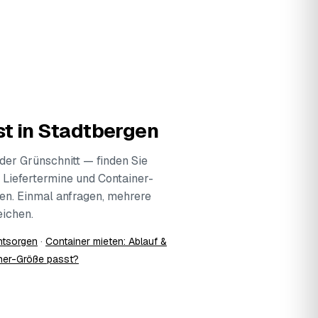
t in Stadtbergen
der Grünschnitt — finden Sie
 Liefertermine und Container-
gen. Einmal anfragen, mehrere
ichen.
ntsorgen
·
Container mieten: Ablauf &
ner-Größe passt?