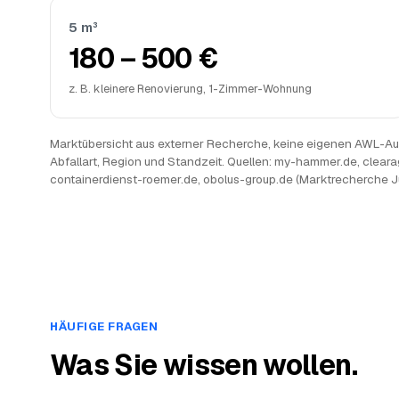
5 m³
180 – 500 €
z. B. kleinere Renovierung, 1-Zimmer-Wohnung
Marktübersicht aus externer Recherche, keine eigenen AWL-Auf
Abfallart, Region und Standzeit. Quellen: my-hammer.de, cleara
containerdienst-roemer.de, obolus-group.de (Marktrecherche J
HÄUFIGE FRAGEN
Was Sie wissen wollen.