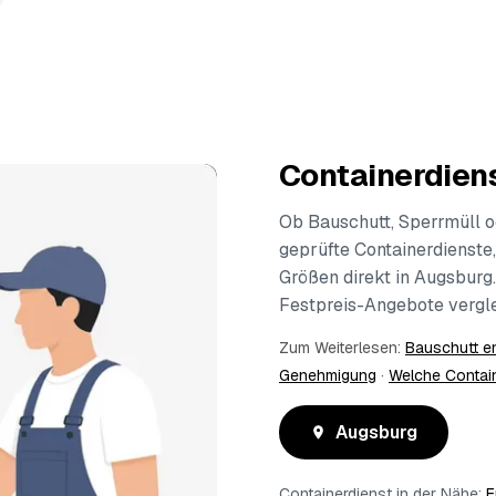
Containerdiens
Ob Bauschutt, Sperrmüll o
geprüfte Containerdienste,
Größen direkt in Augsburg
Festpreis-Angebote vergle
Zum Weiterlesen:
Bauschutt e
Genehmigung
·
Welche Contai
Augsburg
Containerdienst in der Nähe:
F