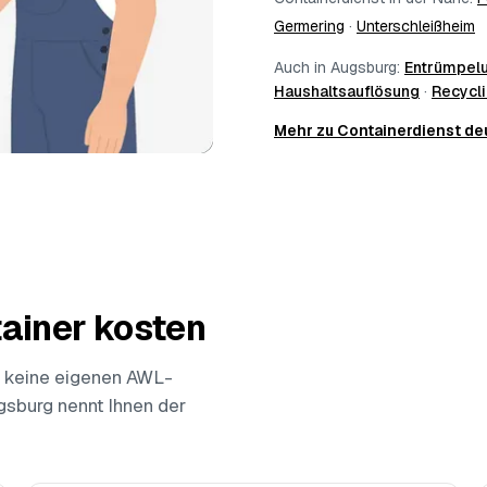
Germering
·
Unterschleißheim
Auch in Augsburg:
Entrümpel
Haushaltsauflösung
·
Recycl
Mehr zu Containerdienst d
ainer kosten
 keine eigenen AWL-
ugsburg nennt Ihnen der