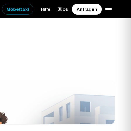
Möbeltaxi
Hilfe
DE
Anfragen