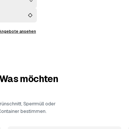
nd
Donauwörth
 Angebote ansehen
— Was möchten
ünschnitt, Sperrmüll oder
 Container bestimmen.