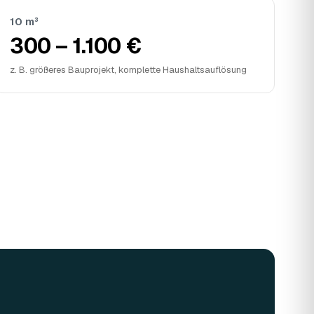
10 m³
300 – 1.100 €
z. B. größeres Bauprojekt, komplette Haushaltsauflösung