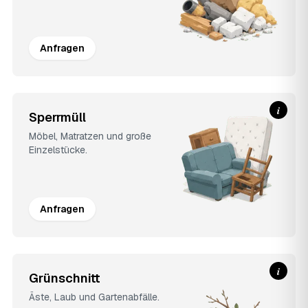
Anfragen
i
Sperrmüll
Möbel, Matratzen und große
Einzelstücke.
Anfragen
i
Grünschnitt
Äste, Laub und Gartenabfälle.