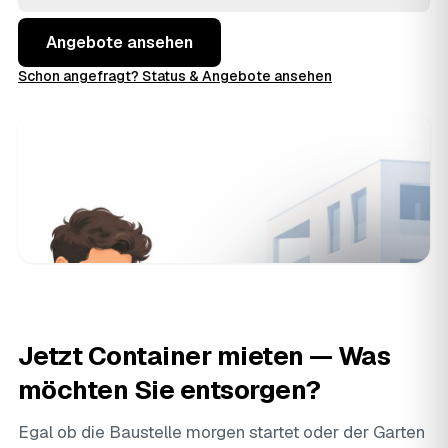
Angebote aus Römhild und
Mellrichstadt
und
Meiningen
und buchen, wenn der Preis stimmt.
Angebote ansehen
Schon angefragt? Status & Angebote ansehen
Jetzt Container mieten — Was
möchten Sie entsorgen?
Egal ob die Baustelle morgen startet oder der Garten