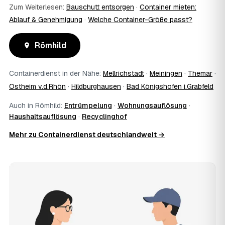
Zum Weiterlesen:
Bauschutt entsorgen
·
Container mieten:
Ablauf & Genehmigung
·
Welche Container-Größe passt?
Römhild
Containerdienst in der Nähe:
Mellrichstadt
·
Meiningen
·
Themar
·
Ostheim v.d.Rhön
·
Hildburghausen
·
Bad Königshofen i.Grabfeld
Auch in Römhild:
Entrümpelung
·
Wohnungsauflösung
·
Haushaltsauflösung
·
Recyclinghof
Mehr zu Containerdienst deutschlandweit →