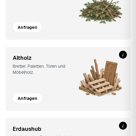
Anfragen
i
Altholz
Bretter, Paletten, Türen und
Möbelholz.
Anfragen
i
Erdaushub