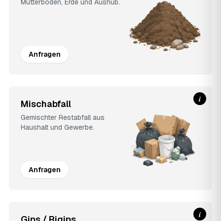
Mutterboden, Erde und Aushub.
Anfragen
i
Mischabfall
Gemischter Restabfall aus
Haushalt und Gewerbe.
Anfragen
i
Gips / Rigips