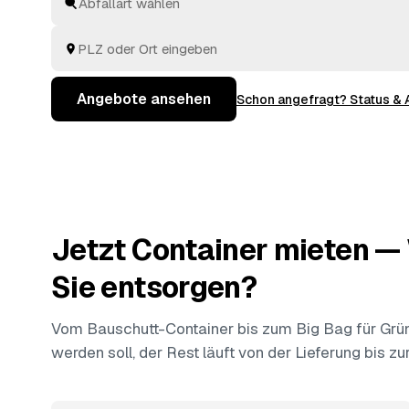
mehrere geprüfte Angebote, Ihre Entscheidung.
Angebote ansehen
Schon angefragt? Status &
Jetzt Container mieten 
Sie entsorgen?
Vom Bauschutt-Container bis zum Big Bag für Grüns
werden soll, der Rest läuft von der Lieferung bis z