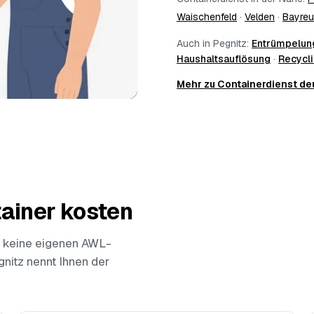
Waischenfeld
·
Velden
·
Bayreu
Auch in Pegnitz:
Entrümpelun
Haushaltsauflösung
·
Recycl
Mehr zu Containerdienst d
ainer kosten
 keine eigenen AWL-
gnitz nennt Ihnen der