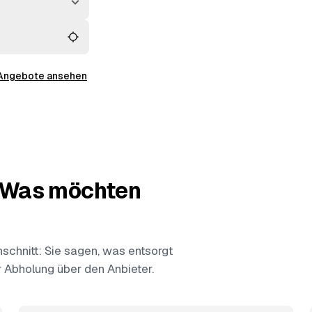
 Angebote ansehen
— Was möchten
chnitt: Sie sagen, was entsorgt
ur Abholung über den Anbieter.