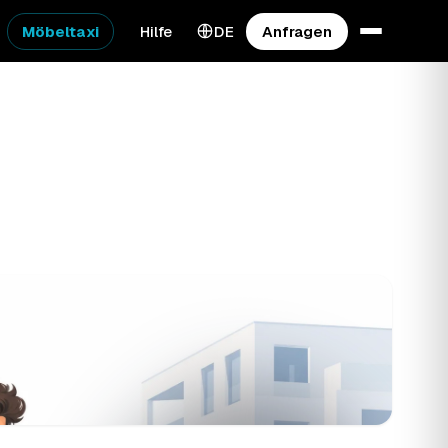
Möbeltaxi
Hilfe
DE
Anfragen