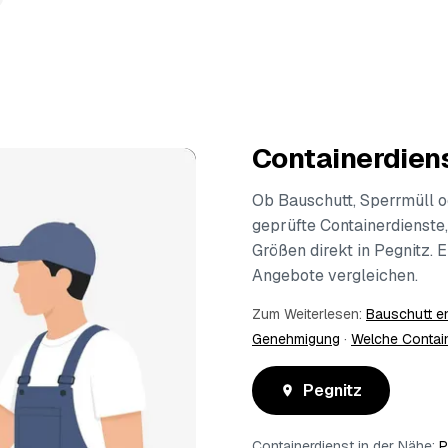
Containerdiens
Ob Bauschutt, Sperrmüll o
geprüfte Containerdienste,
Größen direkt in Pegnitz. 
Angebote vergleichen.
Zum Weiterlesen:
Bauschutt e
Genehmigung
·
Welche Contai
Pegnitz
Containerdienst in der Nähe:
P