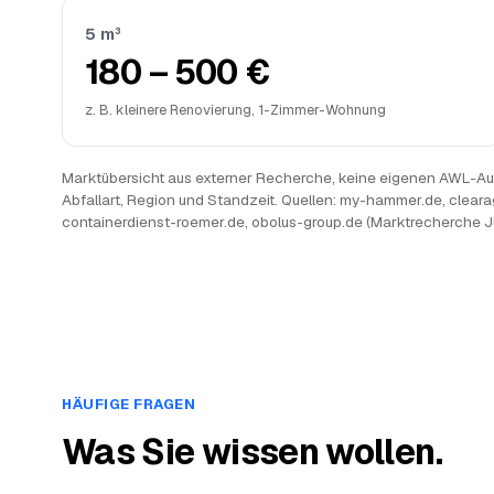
5 m³
180 – 500 €
z. B. kleinere Renovierung, 1-Zimmer-Wohnung
Marktübersicht aus externer Recherche, keine eigenen AWL-Auf
Abfallart, Region und Standzeit. Quellen: my-hammer.de, cleara
containerdienst-roemer.de, obolus-group.de (Marktrecherche J
HÄUFIGE FRAGEN
Was Sie wissen wollen.