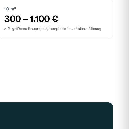
10 m³
300 – 1.100 €
z. B. größeres Bauprojekt, komplette Haushaltsauflösung