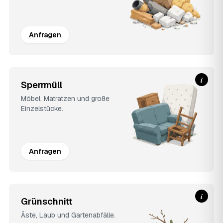
Anfragen
i
Sperrmüll
Möbel, Matratzen und große
Einzelstücke.
Anfragen
i
Grünschnitt
Äste, Laub und Gartenabfälle.