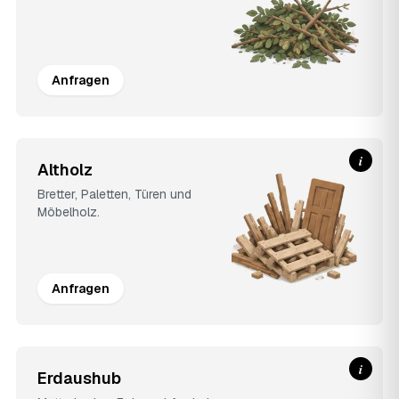
Anfragen
i
Altholz
Bretter, Paletten, Türen und
Möbelholz.
Anfragen
i
Erdaushub