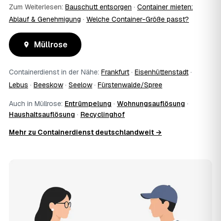
Zum Weiterlesen:
Bauschutt entsorgen
·
Container mieten:
Ablauf & Genehmigung
·
Welche Container-Größe passt?
Müllrose
Containerdienst in der Nähe:
Frankfurt
·
Eisenhüttenstadt
·
Lebus
·
Beeskow
·
Seelow
·
Fürstenwalde/Spree
Auch in Müllrose:
Entrümpelung
·
Wohnungsauflösung
·
Haushaltsauflösung
·
Recyclinghof
Mehr zu Containerdienst deutschlandweit →