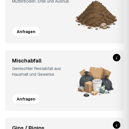
Mutterboden, Erde und Aushub.
Anfragen
i
Mischabfall
Gemischter Restabfall aus
Haushalt und Gewerbe.
Anfragen
i
Gips / Rigips