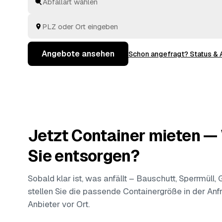
Vergleichen können Sie dann ganz entspannt, ohne D
Angebote ansehen
Schon angefragt? Status &
Jetzt Container mieten 
Sie entsorgen?
Sobald klar ist, was anfällt – Bauschutt, Sperrmüll,
stellen Sie die passende Containergröße in der Anfr
Anbieter vor Ort.