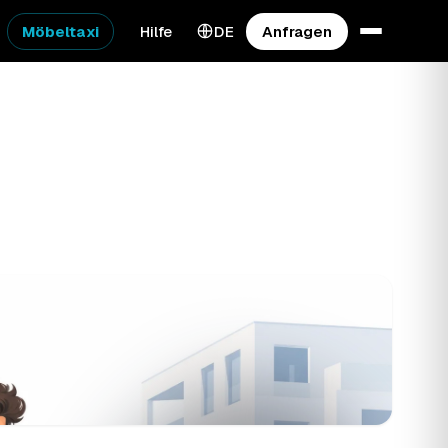
Möbeltaxi
Hilfe
DE
Anfragen