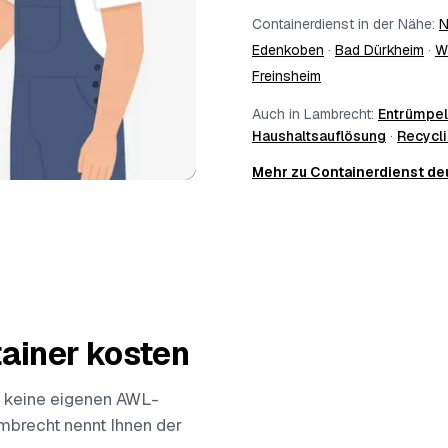
Containerdienst in der Nähe:
N
Edenkoben
·
Bad Dürkheim
·
W
Freinsheim
Auch in Lambrecht:
Entrümpe
Haushaltsauflösung
·
Recycl
Mehr zu Containerdienst d
ainer kosten
 keine eigenen AWL-
ambrecht nennt Ihnen der