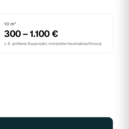
10 m³
300 – 1.100 €
z. B. größeres Bauprojekt, komplette Haushaltsauflösung