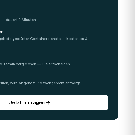
Z — dauert 2 Minuten.
en
gebote geprüfter Containerdienste — kostenlos &
d Termin vergleichen — Sie entscheiden.
n
lich, wird abgeholt und fachgerecht entsorgt.
Jetzt anfragen →