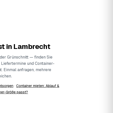
st in Lambrecht
der Grünschnitt — finden Sie
 Liefertermine und Container-
t. Einmal anfragen, mehrere
ichen.
ntsorgen
·
Container mieten: Ablauf &
ner-Größe passt?