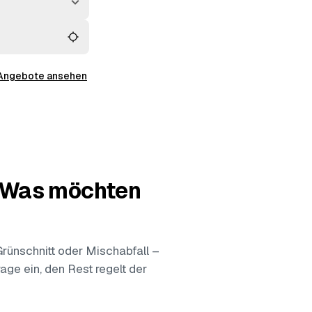
ruck.
 Angebote ansehen
— Was möchten
 Grünschnitt oder Mischabfall –
age ein, den Rest regelt der