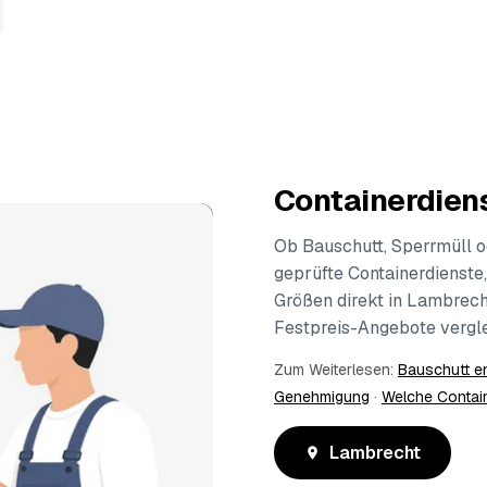
Containerdien
Ob Bauschutt, Sperrmüll o
geprüfte Containerdienste,
Größen direkt in Lambrech
Festpreis-Angebote vergle
Zum Weiterlesen:
Bauschutt e
Genehmigung
·
Welche Contai
Lambrecht