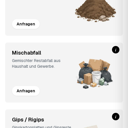
Anfragen
i
Mischabfall
Gemischter Restabfall aus
Haushalt und Gewerbe.
Anfragen
i
Gips / Rigips
Gipskartonplatten und Gipsreste.