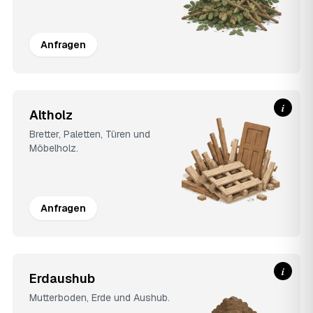
Anfragen
i
Altholz
Bretter, Paletten, Türen und
Möbelholz.
Anfragen
i
Erdaushub
Mutterboden, Erde und Aushub.