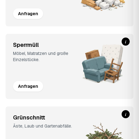
Anfragen
i
Sperrmüll
Möbel, Matratzen und große
Einzelstücke.
Anfragen
i
Grünschnitt
Äste, Laub und Gartenabfälle.