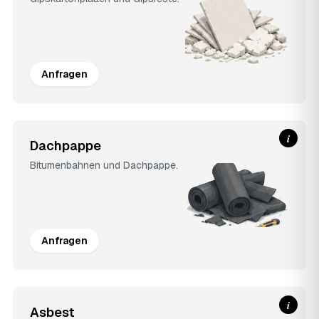
Anfragen
i
Dachpappe
Bitumenbahnen und Dachpappe.
Anfragen
i
Asbest