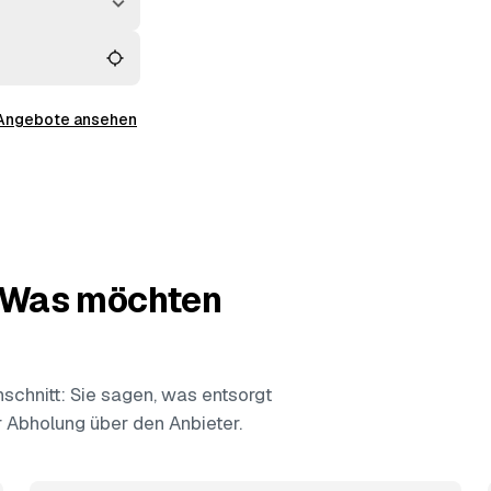
ein
und behalten
 Angebote ansehen
— Was möchten
chnitt: Sie sagen, was entsorgt
ur Abholung über den Anbieter.