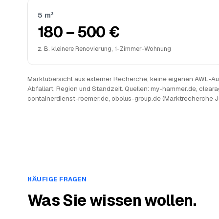
5 m³
180 – 500 €
z. B. kleinere Renovierung, 1-Zimmer-Wohnung
Marktübersicht aus externer Recherche, keine eigenen AWL-Auf
Abfallart, Region und Standzeit. Quellen: my-hammer.de, cleara
containerdienst-roemer.de, obolus-group.de (Marktrecherche J
HÄUFIGE FRAGEN
Was Sie wissen wollen.