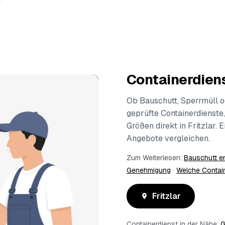
Containerdienst
Ob Bauschutt, Sperrmüll o
geprüfte Containerdienste,
Größen direkt in Fritzlar.
Angebote vergleichen.
Zum Weiterlesen:
Bauschutt e
Genehmigung
·
Welche Contai
Fritzlar
Containerdienst in der Nähe:
G