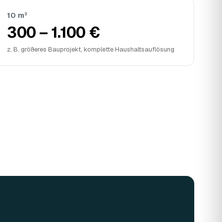
10 m³
300 – 1.100 €
z. B. größeres Bauprojekt, komplette Haushaltsauflösung