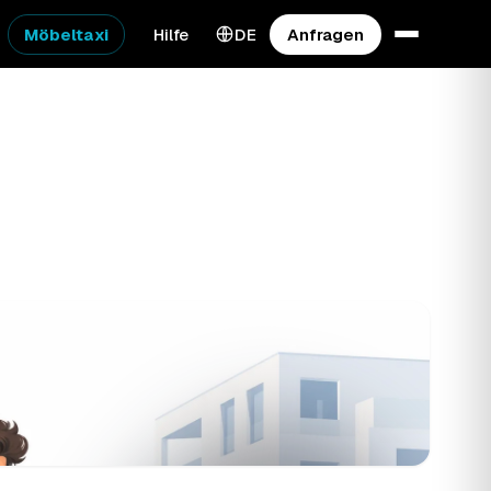
Möbeltaxi
Hilfe
DE
Anfragen