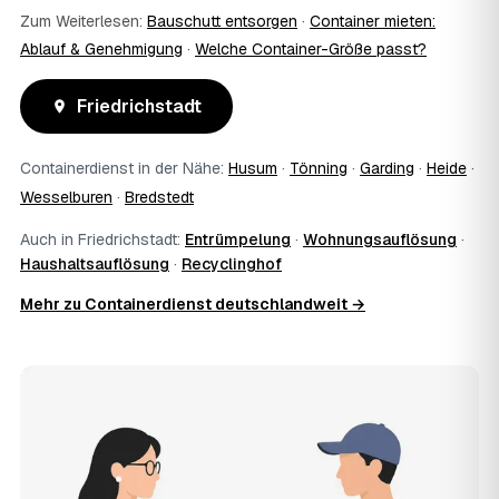
Zum Weiterlesen:
Bauschutt entsorgen
·
Container mieten:
Ablauf & Genehmigung
·
Welche Container-Größe passt?
Friedrichstadt
Containerdienst in der Nähe:
Husum
·
Tönning
·
Garding
·
Heide
·
Wesselburen
·
Bredstedt
Auch in Friedrichstadt:
Entrümpelung
·
Wohnungsauflösung
·
Haushaltsauflösung
·
Recyclinghof
Mehr zu Containerdienst deutschlandweit →