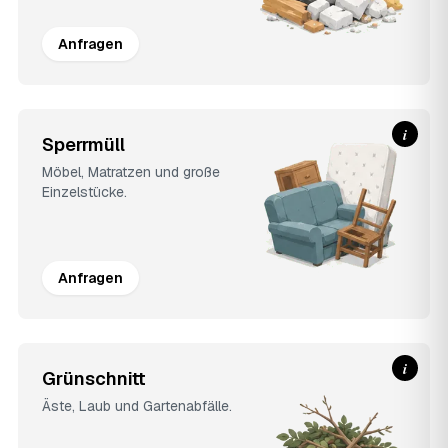
Anfragen
i
Sperrmüll
Möbel, Matratzen und große
Einzelstücke.
Anfragen
i
Grünschnitt
Äste, Laub und Gartenabfälle.