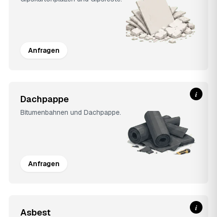
Anfragen
i
Dachpappe
Bitumenbahnen und Dachpappe.
Anfragen
i
Asbest