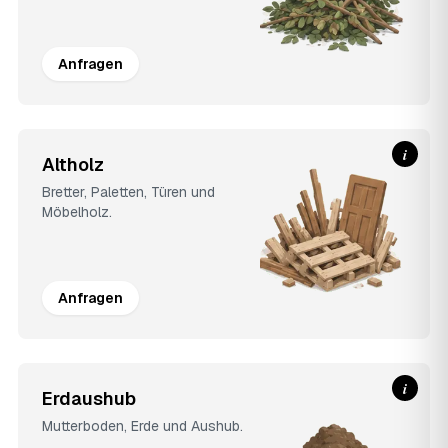
Anfragen
i
Altholz
Bretter, Paletten, Türen und
Möbelholz.
Anfragen
i
Erdaushub
Mutterboden, Erde und Aushub.