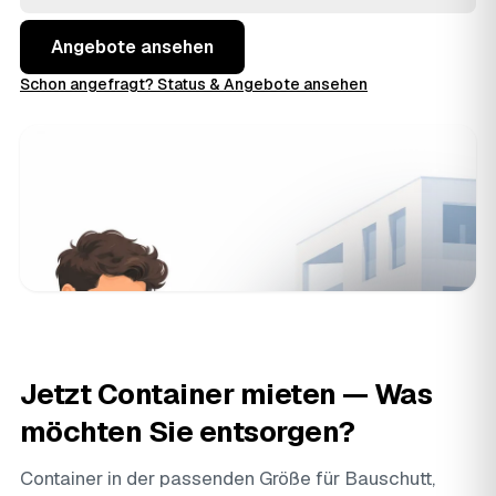
Tönning
transparent, statt blind beim Erstbesten zu
buchen.
Angebote ansehen
Schon angefragt? Status & Angebote ansehen
Jetzt Container mieten — Was
möchten Sie entsorgen?
Container in der passenden Größe für Bauschutt,