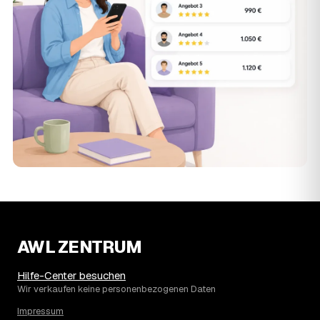
AWL ZENTRUM
Hilfe-Center besuchen
Wir verkaufen keine personenbezogenen Daten
Impressum