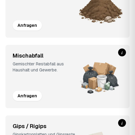
Anfragen
i
Mischabfall
Gemischter Restabfall aus
Haushalt und Gewerbe.
Anfragen
i
Gips / Rigips
Gipskartonplatten und Gipsreste.