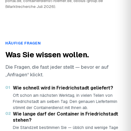
portal.de, containerdienst-roemer.de, obolus-group.de
(Marktrecherche Juli 2026).
HÄUFIGE FRAGEN
Was Sie wissen wollen.
Die Fragen, die fast jeder stellt — bevor er auf
„Anfragen“ klickt.
01
Wie schnell wird in Friedrichstadt geliefert?
Oft schon am nächsten Werktag, in vielen Teilen von
Friedrichstadt am selben Tag. Den genauen Liefertermin
stimmt der Containerdienst mit Ihnen ab.
02
Wie lange darf der Container in Friedrichstadt
stehen?
Die Standzeit bestimmen Sie — üblich sind wenige Tage