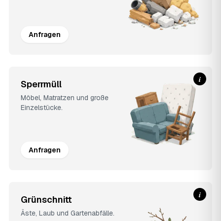
Anfragen
i
Sperrmüll
Möbel, Matratzen und große
Einzelstücke.
Anfragen
i
Grünschnitt
Äste, Laub und Gartenabfälle.