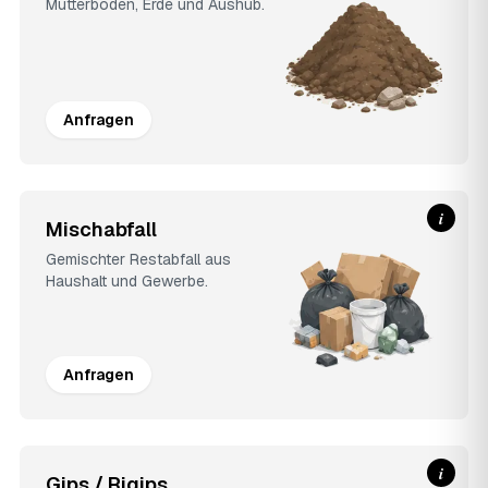
Mutterboden, Erde und Aushub.
Anfragen
i
Mischabfall
Gemischter Restabfall aus
Haushalt und Gewerbe.
Anfragen
i
Gips / Rigips