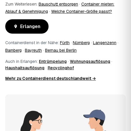
Zum Weiterlesen:
Bauschutt entsorgen
·
Container mieten:
Ablauf & Genehmigung
·
Welche Container-Größe passt?
Erlangen
Containerdienst in der Nähe:
Fürth
·
Nürnberg
·
Langenzenn
·
Bamberg
·
Bayreuth
·
Bernau bei Berlin
Auch in Erlangen:
Entrümpelung
·
Wohnungsauflösung
·
Haushaltsauflösung
·
Recyclinghof
Mehr zu Containerdienst deutschlandweit →