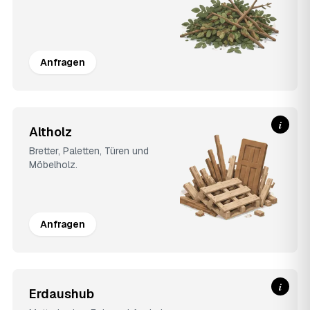
Anfragen
i
Altholz
Bretter, Paletten, Türen und
Möbelholz.
Anfragen
i
Erdaushub