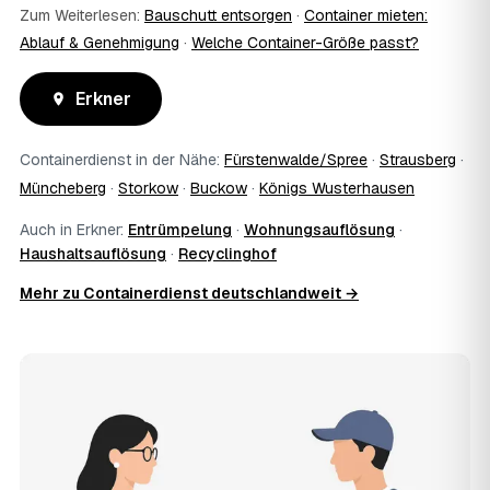
Zum Weiterlesen:
Bauschutt entsorgen
·
Container mieten:
Ablauf & Genehmigung
·
Welche Container-Größe passt?
Erkner
Containerdienst in der Nähe:
Fürstenwalde/Spree
·
Strausberg
·
Müncheberg
·
Storkow
·
Buckow
·
Königs Wusterhausen
Auch in Erkner:
Entrümpelung
·
Wohnungsauflösung
·
Haushaltsauflösung
·
Recyclinghof
Mehr zu Containerdienst deutschlandweit →