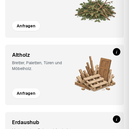
Anfragen
i
Altholz
Bretter, Paletten, Türen und
Möbelholz.
Anfragen
i
Erdaushub