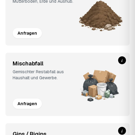
Mutterboden, Erde und Aushub.
Anfragen
i
Mischabfall
Gemischter Restabfall aus
Haushalt und Gewerbe.
Anfragen
i
Gips / Rigips