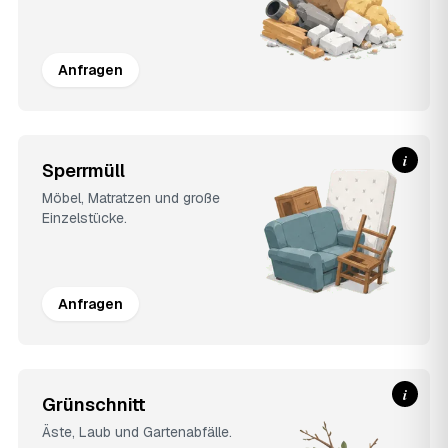
Anfragen
i
Sperrmüll
Möbel, Matratzen und große
Einzelstücke.
Anfragen
i
Grünschnitt
Äste, Laub und Gartenabfälle.