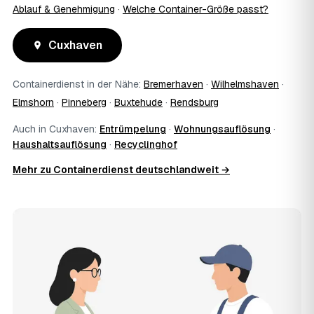
Ablauf & Genehmigung
·
Welche Container-Größe passt?
Cuxhaven
Containerdienst in der Nähe:
Bremerhaven
·
Wilhelmshaven
·
Elmshorn
·
Pinneberg
·
Buxtehude
·
Rendsburg
Auch in Cuxhaven:
Entrümpelung
·
Wohnungsauflösung
·
Haushaltsauflösung
·
Recyclinghof
Mehr zu Containerdienst deutschlandweit →