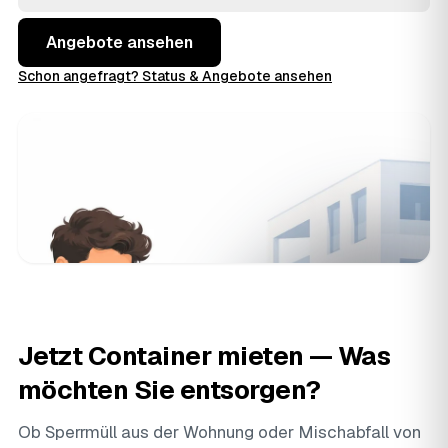
Wilhelmshaven
schnell die Lösung, die zu Ihrem Projekt
passt.
Angebote ansehen
Schon angefragt? Status & Angebote ansehen
Jetzt Container mieten — Was
möchten Sie entsorgen?
Ob Sperrmüll aus der Wohnung oder Mischabfall von