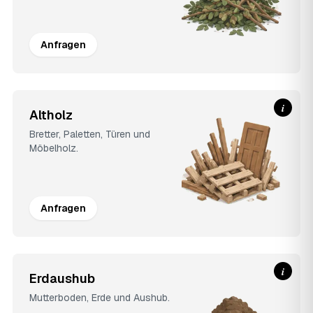
Anfragen
i
Altholz
Bretter, Paletten, Türen und
Möbelholz.
Anfragen
i
Erdaushub
Mutterboden, Erde und Aushub.