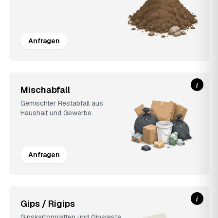
Anfragen
i
Mischabfall
Gemischter Restabfall aus
Haushalt und Gewerbe.
Anfragen
i
Gips / Rigips
Gipskartonplatten und Gipsreste.