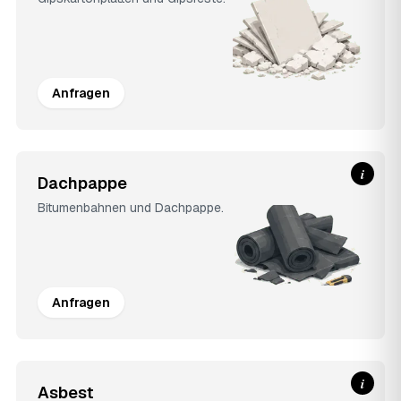
Anfragen
i
Dachpappe
Bitumenbahnen und Dachpappe.
Anfragen
i
Asbest