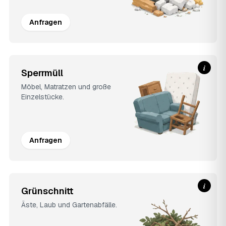
Anfragen
i
Sperrmüll
Möbel, Matratzen und große
Einzelstücke.
Anfragen
i
Grünschnitt
Äste, Laub und Gartenabfälle.