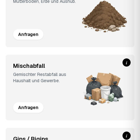
Mutterboden, Erde und Aushub.
Anfragen
i
Mischabfall
Gemischter Restabfall aus
Haushalt und Gewerbe.
Anfragen
i
Gips / Rigips