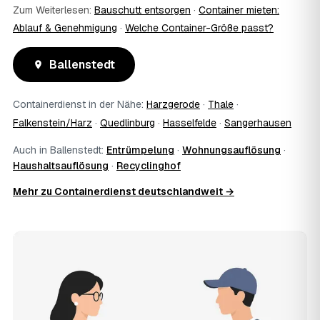
Zum Weiterlesen:
Bauschutt entsorgen
·
Container mieten:
Ablauf & Genehmigung
·
Welche Container-Größe passt?
Ballenstedt
Containerdienst in der Nähe:
Harzgerode
·
Thale
·
Falkenstein/Harz
·
Quedlinburg
·
Hasselfelde
·
Sangerhausen
Auch in Ballenstedt:
Entrümpelung
·
Wohnungsauflösung
·
Haushaltsauflösung
·
Recyclinghof
Mehr zu Containerdienst deutschlandweit →