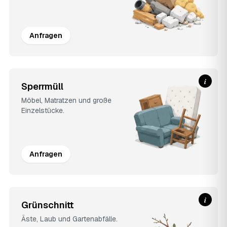
Anfragen
i
Sperrmüll
Möbel, Matratzen und große
Einzelstücke.
Anfragen
i
Grünschnitt
Äste, Laub und Gartenabfälle.