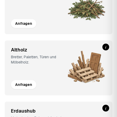
Anfragen
i
Altholz
Bretter, Paletten, Türen und
Möbelholz.
Anfragen
i
Erdaushub