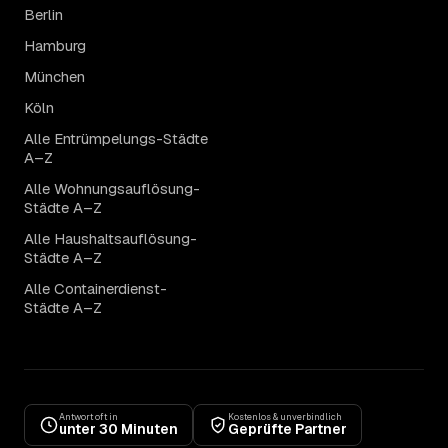
Berlin
Hamburg
München
Köln
Alle Entrümpelungs-Städte
A–Z
Alle Wohnungsauflösung-
Städte A–Z
Alle Haushaltsauflösung-
Städte A–Z
Alle Containerdienst-
Städte A–Z
Antwort oft in
Kostenlos & unverbindlich
unter 30 Minuten
Geprüfte Partner