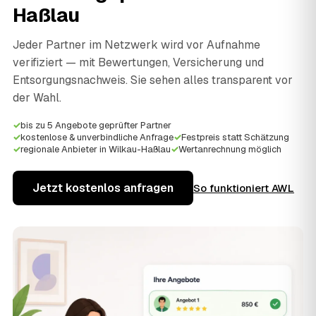
Haßlau
Jeder Partner im Netzwerk wird vor Aufnahme
verifiziert — mit Bewertungen, Versicherung und
Entsorgungsnachweis. Sie sehen alles transparent vor
der Wahl.
✓
bis zu 5 Angebote geprüfter Partner
✓
kostenlose & unverbindliche Anfrage
✓
Festpreis statt Schätzung
✓
regionale Anbieter in Wilkau-Haßlau
✓
Wertanrechnung möglich
Jetzt kostenlos anfragen
So funktioniert AWL