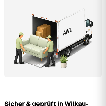
Sicher & geprüft in
Wilkau-