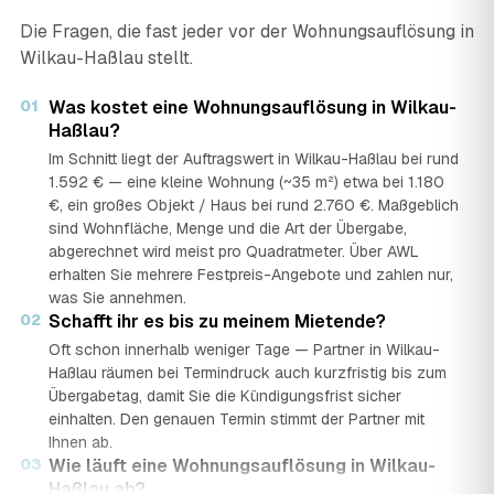
Die Fragen, die fast jeder vor der Wohnungsauflösung in
Wilkau-Haßlau stellt.
01
Was kostet eine Wohnungsauflösung in Wilkau-
Haßlau?
Im Schnitt liegt der Auftragswert in Wilkau-Haßlau bei rund
1.592 € — eine kleine Wohnung (~35 m²) etwa bei 1.180
€, ein großes Objekt / Haus bei rund 2.760 €. Maßgeblich
sind Wohnfläche, Menge und die Art der Übergabe,
abgerechnet wird meist pro Quadratmeter. Über AWL
erhalten Sie mehrere Festpreis-Angebote und zahlen nur,
was Sie annehmen.
02
Schafft ihr es bis zu meinem Mietende?
Oft schon innerhalb weniger Tage — Partner in Wilkau-
Haßlau räumen bei Termindruck auch kurzfristig bis zum
Übergabetag, damit Sie die Kündigungsfrist sicher
einhalten. Den genauen Termin stimmt der Partner mit
Ihnen ab.
03
Wie läuft eine Wohnungsauflösung in Wilkau-
Haßlau ab?