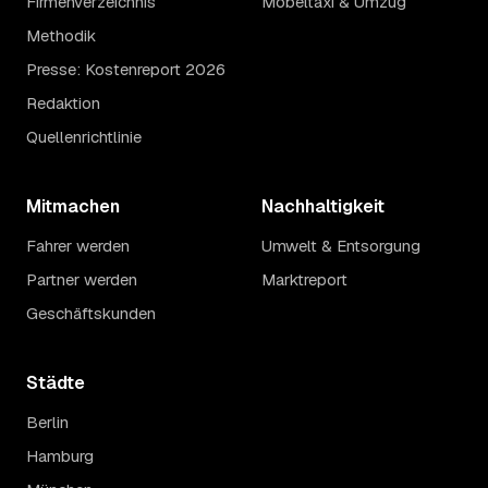
Firmenverzeichnis
Möbeltaxi & Umzug
Methodik
Presse: Kostenreport 2026
Redaktion
Quellenrichtlinie
Mitmachen
Nachhaltigkeit
Fahrer werden
Umwelt & Entsorgung
Partner werden
Marktreport
Geschäftskunden
Städte
Berlin
Hamburg