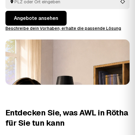
Auftrag an den Anbieter aus Rötha oder
Böhlen
und
Zwenkau
, der Sie überzeugt.
Angebote ansehen
Beschreibe dein Vorhaben, erhalte die passende Lösung
Entdecken Sie, was AWL in Rötha
für Sie tun kann