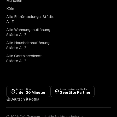
München
Köln
Alle Entrümpelungs-Städte
A–Z
Alle Wohnungsauflösung-
Städte A–Z
Alle Haushaltsauflösung-
Städte A–Z
Alle Containerdienst-
Städte A–Z
Antwort oft in
Kostenlos & unverbindlich
unter 30 Minuten
Geprüfte Partner
Deutsch
Rötha
© 2026 AWL Zentrum Ltd · Alle Rechte vorbehalten