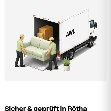
Sicher & geprüft in
Rötha