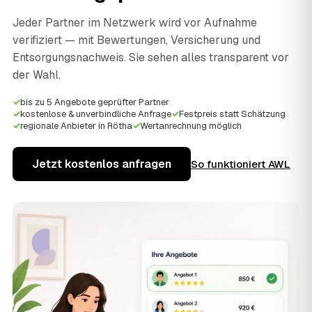
Jeder Partner im Netzwerk wird vor Aufnahme
verifiziert — mit Bewertungen, Versicherung und
Entsorgungsnachweis. Sie sehen alles transparent vor
der Wahl.
✓
bis zu 5 Angebote geprüfter Partner
✓
kostenlose & unverbindliche Anfrage
✓
Festpreis statt Schätzung
✓
regionale Anbieter in Rötha
✓
Wertanrechnung möglich
Jetzt kostenlos anfragen
So funktioniert AWL