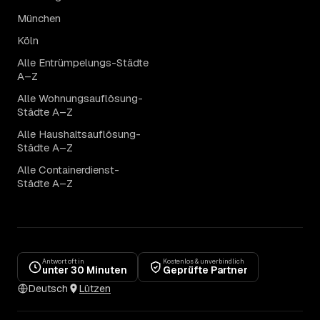
München
Köln
Alle Entrümpelungs-Städte
A–Z
Alle Wohnungsauflösung-
Städte A–Z
Alle Haushaltsauflösung-
Städte A–Z
Alle Containerdienst-
Städte A–Z
Antwort oft in
Kostenlos & unverbindlich
unter 30 Minuten
Geprüfte Partner
Deutsch
Lützen