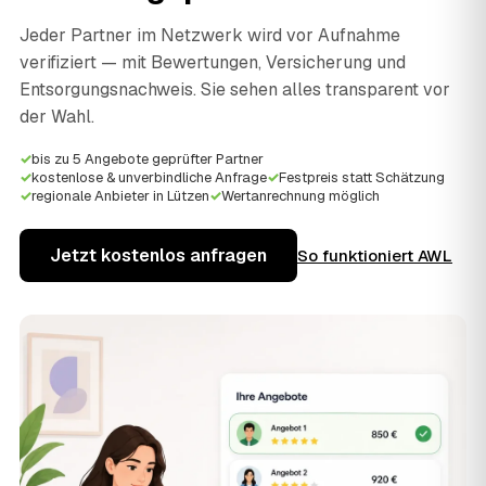
Jeder Partner im Netzwerk wird vor Aufnahme
verifiziert — mit Bewertungen, Versicherung und
Entsorgungsnachweis. Sie sehen alles transparent vor
der Wahl.
✓
bis zu 5 Angebote geprüfter Partner
✓
kostenlose & unverbindliche Anfrage
✓
Festpreis statt Schätzung
✓
regionale Anbieter in Lützen
✓
Wertanrechnung möglich
Jetzt kostenlos anfragen
So funktioniert AWL