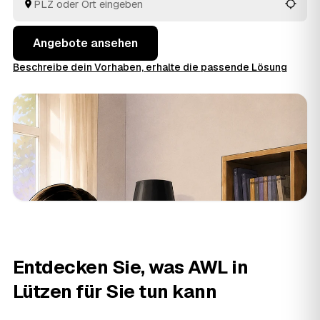
in Lützen und
Bad Dürrenberg
und
Markranstädt
.
Angebote ansehen
Beschreibe dein Vorhaben, erhalte die passende Lösung
Entdecken Sie, was AWL in
Lützen für Sie tun kann