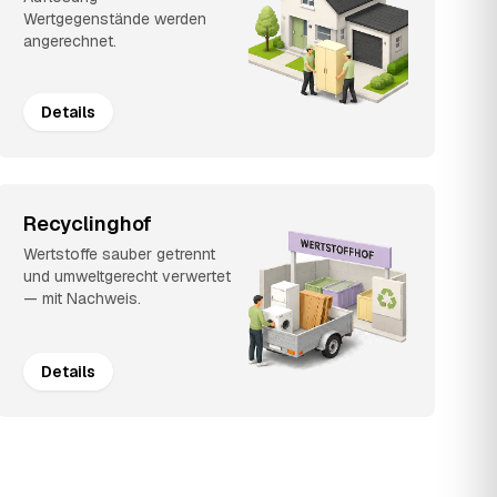
Wertgegenstände werden
angerechnet.
Details
Recyclinghof
Wertstoffe sauber getrennt
und umweltgerecht verwertet
— mit Nachweis.
Details