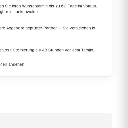
en Sie Ihren Wunschtermin bis zu 60 Tage im Voraus.
ügbar in Luckenwalde.
ere Angebote geprüfter Partner — Sie vergleichen in
.
enlose Stornierung bis 48 Stunden vor dem Termin.
ngen ansehen