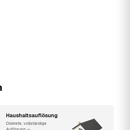
n
Haushaltsauflösung
Diskrete, vollständige
Auflösung —