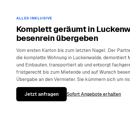
ALLES INKLUSIVE
Komplett geräumt in Luckenw
besenrein übergeben
Vom ersten Karton bis zum letzten Nagel: Der Partn
die komplette Wohnung in Luckenwalde, demontiert 
und Einbauten, transportiert ab und entsorgt fachge
fristgerecht bis zum Mietende und auf Wunsch besen
Übergabe an den Vermieter. Sie kümmern sich um nic
Jetzt anfragen
Sofort Angebote erhalten