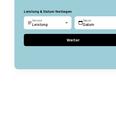
Leistung & Datum festlegen
Service
Datum
Leistung
Datum
Weiter