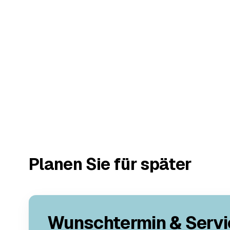
Planen Sie für später
Wunschtermin & Servi