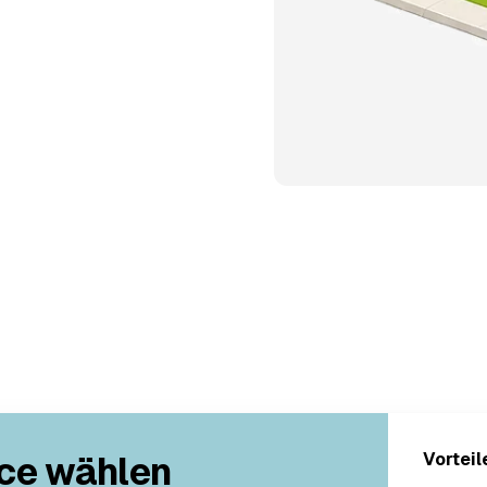
ce wählen
Vorteil