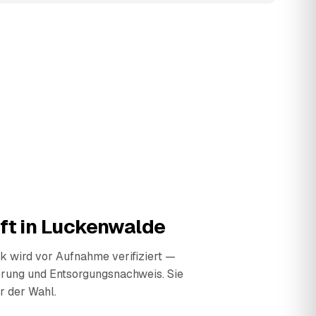
ft in
Luckenwalde
 wird vor Aufnahme verifiziert —
erung und Entsorgungsnachweis. Sie
r der Wahl.