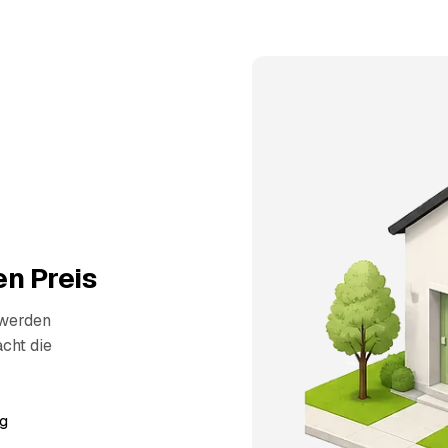
n Preis
 werden
cht die
g