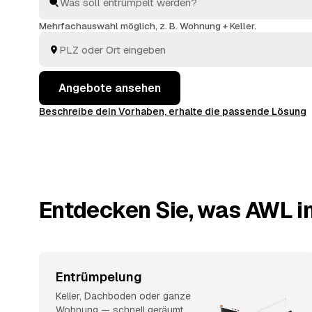
um alles. Sie wählen nur noch aus, wer den Auftrag 
Mehrfachauswahl möglich, z. B. Wohnung + Keller.
Angebote ansehen
Beschreibe dein Vorhaben, erhalte die passende Lösung
Entdecken Sie, was AWL i
Entrümpelung
Keller, Dachboden oder ganze
Wohnung — schnell geräumt