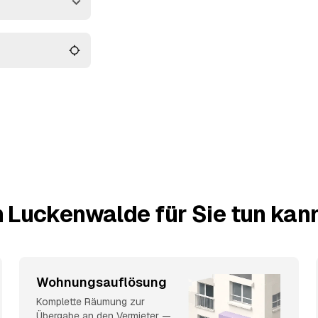
bekommt.
n Luckenwalde für Sie tun kan
Wohnungsauflösung
Komplette Räumung zur
Übergabe an den Vermieter —