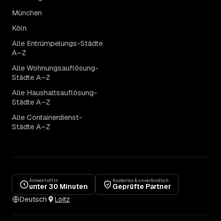
München
Köln
Alle Entrümpelungs-Städte
A–Z
Alle Wohnungsauflösung-
Städte A–Z
Alle Haushaltsauflösung-
Städte A–Z
Alle Containerdienst-
Städte A–Z
Antwort oft in
Kostenlos & unverbindlich
unter 30 Minuten
Geprüfte Partner
Deutsch
Loitz