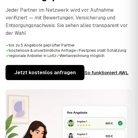
Jeder Partner im Netzwerk wird vor Aufnahme
verifiziert — mit Bewertungen, Versicherung und
Entsorgungsnachweis. Sie sehen alles transparent vor
der Wahl.
✓
bis zu 5 Angebote geprüfter Partner
✓
kostenlose & unverbindliche Anfrage
✓
Festpreis statt Schätzung
✓
regionale Anbieter in Loitz
✓
Wertanrechnung möglich
Jetzt kostenlos anfragen
So funktioniert AWL