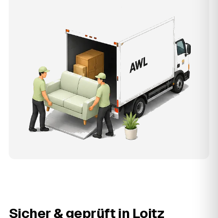
Sicher & geprüft in
Loitz