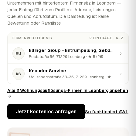
Unternehmen mit hinterlegtem Firmensitz in Leonberg —
jeder Eintrag führt zum Profil mit Adresse, Leistungen,
Quellen und Abrufdatum. Die Darstellung ist keine
Bewertung oder Rangliste.
FIRMENVERZEICHNIS
2 EINTRÄGE · A–Z
Eltinger Group - Entrümpelung, Gebäudereinigung und Umzugsservice
›
EU
Poststraße 56, 71229 Leonberg · ★ 5 (26)
Knauder Service
›
KS
Mollenbachstraße 33-35, 71229 Leonberg · ★ 5 (104)
Alle 2 Wohnungsauflösungs-Firmen in Leonberg ansehen
→
Jetzt kostenlos anfragen
So funktioniert AWL