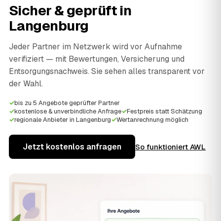
Sicher & geprüft in
Langenburg
Jeder Partner im Netzwerk wird vor Aufnahme
verifiziert — mit Bewertungen, Versicherung und
Entsorgungsnachweis. Sie sehen alles transparent vor
der Wahl.
✓
bis zu 5 Angebote geprüfter Partner
✓
kostenlose & unverbindliche Anfrage
✓
Festpreis statt Schätzung
✓
regionale Anbieter in Langenburg
✓
Wertanrechnung möglich
Jetzt kostenlos anfragen
So funktioniert AWL