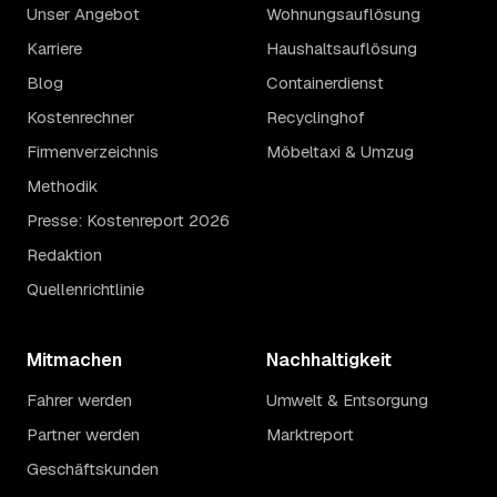
Unser Angebot
Wohnungsauflösung
Karriere
Haushaltsauflösung
Blog
Containerdienst
Kostenrechner
Recyclinghof
Firmenverzeichnis
Möbeltaxi & Umzug
Methodik
Presse: Kostenreport 2026
Redaktion
Quellenrichtlinie
Mitmachen
Nachhaltigkeit
Fahrer werden
Umwelt & Entsorgung
Partner werden
Marktreport
Geschäftskunden