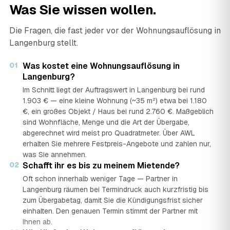
Was Sie wissen wollen.
Die Fragen, die fast jeder vor der Wohnungsauflösung in
Langenburg stellt.
01
Was kostet eine Wohnungsauflösung in
Langenburg?
Im Schnitt liegt der Auftragswert in Langenburg bei rund
1.903 € — eine kleine Wohnung (~35 m²) etwa bei 1.180
€, ein großes Objekt / Haus bei rund 2.760 €. Maßgeblich
sind Wohnfläche, Menge und die Art der Übergabe,
abgerechnet wird meist pro Quadratmeter. Über AWL
erhalten Sie mehrere Festpreis-Angebote und zahlen nur,
was Sie annehmen.
02
Schafft ihr es bis zu meinem Mietende?
Oft schon innerhalb weniger Tage — Partner in
Langenburg räumen bei Termindruck auch kurzfristig bis
zum Übergabetag, damit Sie die Kündigungsfrist sicher
einhalten. Den genauen Termin stimmt der Partner mit
Ihnen ab.