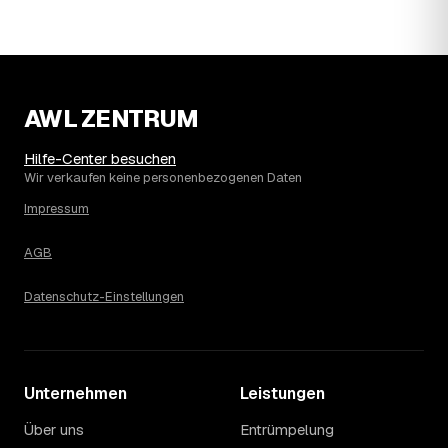
Wohnung erfahren Sie erst nach einer kurzen,
kostenlosen Einschätzung.
AWL ZENTRUM
Hilfe-Center besuchen
Wir verkaufen keine personenbezogenen Daten
Impressum
AGB
Datenschutz-Einstellungen
Unternehmen
Leistungen
Über uns
Entrümpelung