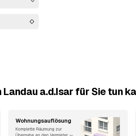
en, welches Angebot für
 Landau a.d.Isar für Sie tun k
Wohnungsauflösung
Komplette Räumung zur
Übergabe an den Vermieter —