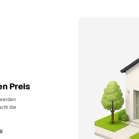
n Preis
 werden
cht die
g