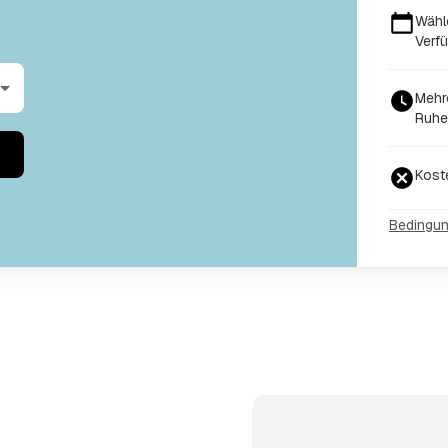
Wähl
Verfü
Mehr
Ruhe
Kost
Bedingu