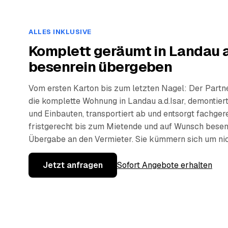
ALLES INKLUSIVE
Komplett geräumt in Landau a.
besenrein übergeben
Vom ersten Karton bis zum letzten Nagel: Der Partn
die komplette Wohnung in Landau a.d.Isar, demontier
und Einbauten, transportiert ab und entsorgt fachge
fristgerecht bis zum Mietende und auf Wunsch besen
Übergabe an den Vermieter. Sie kümmern sich um nic
Jetzt anfragen
Sofort Angebote erhalten