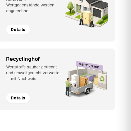
Wertgegenstände werden
angerechnet.
Details
Recyclinghof
Wertstoffe sauber getrennt
und umweltgerecht verwertet
— mit Nachweis.
Details