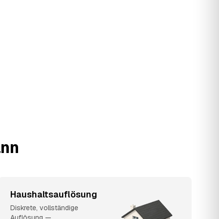
ann
Haushaltsauflösung
Diskrete, vollständige
Auflösung —