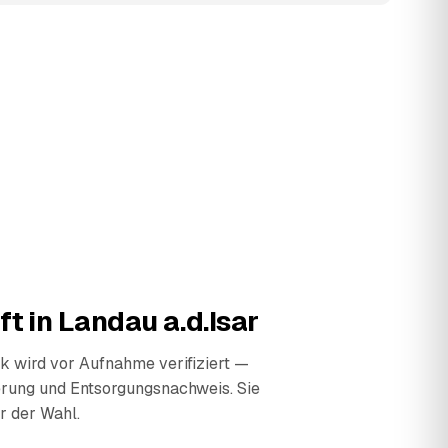
ft in
Landau a.d.Isar
 wird vor Aufnahme verifiziert —
erung und Entsorgungsnachweis. Sie
r der Wahl.