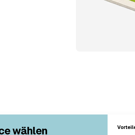
ce wählen
Vorteil