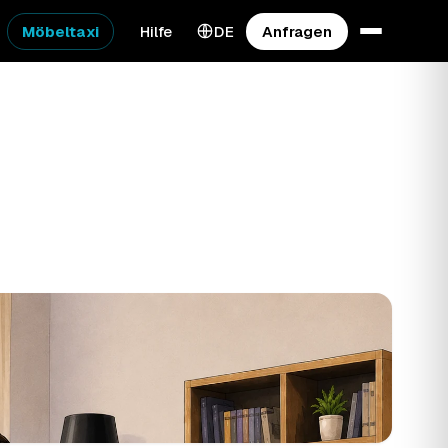
Möbeltaxi
Hilfe
DE
Anfragen