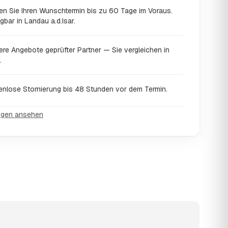
en Sie Ihren Wunschtermin bis zu 60 Tage im Voraus.
gbar in Landau a.d.Isar.
ere Angebote geprüfter Partner — Sie vergleichen in
.
enlose Stornierung bis 48 Stunden vor dem Termin.
ngen ansehen