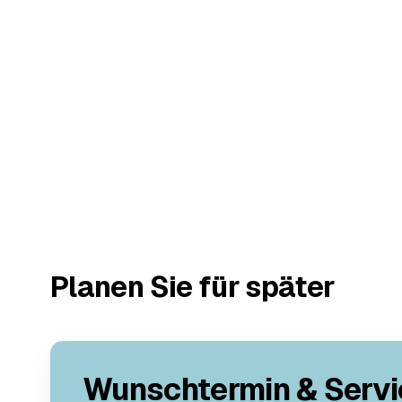
Planen Sie für später
Wunschtermin & Servi