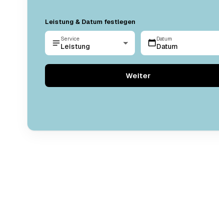
Leistung & Datum festlegen
Service
Datum
Leistung
Datum
Weiter