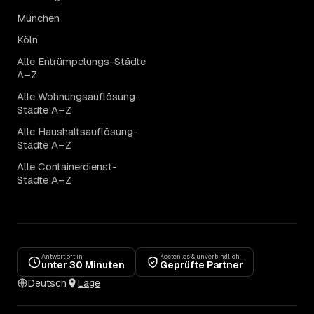
München
Köln
Alle Entrümpelungs-Städte
A–Z
Alle Wohnungsauflösung-
Städte A–Z
Alle Haushaltsauflösung-
Städte A–Z
Alle Containerdienst-
Städte A–Z
Antwort oft in
Kostenlos & unverbindlich
unter 30 Minuten
Geprüfte Partner
Deutsch
Lage