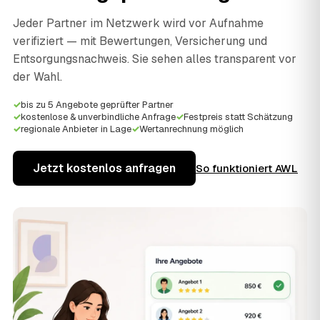
Jeder Partner im Netzwerk wird vor Aufnahme
verifiziert — mit Bewertungen, Versicherung und
Entsorgungsnachweis. Sie sehen alles transparent vor
der Wahl.
✓
bis zu 5 Angebote geprüfter Partner
✓
kostenlose & unverbindliche Anfrage
✓
Festpreis statt Schätzung
✓
regionale Anbieter in Lage
✓
Wertanrechnung möglich
Jetzt kostenlos anfragen
So funktioniert AWL