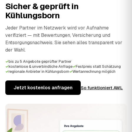
Sicher & geprüft in
Kühlungsborn
Jeder Partner im Netzwerk wird vor Aufnahme
verifiziert — mit Bewertungen, Versicherung und
Entsorgungsnachweis. Sie sehen alles transparent vor
der Wahl.
✓
bis zu 5 Angebote geprüfter Partner
✓
kostenlose & unverbindliche Anfrage
✓
Festpreis statt Schätzung
✓
regionale Anbieter in Kühlungsborn
✓
Wertanrechnung möglich
Jetzt kostenlos anfragen
So funktioniert AWL