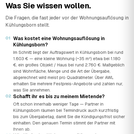
Was Sie wissen wollen.
Die Fragen, die fast jeder vor der Wohnungsauflösung in
Kühlungsborn stellt.
01
Was kostet eine Wohnungsauflösung in
Kühlungsborn?
Im Schnitt liegt der Auftragswert in Kühlungsborn bei rund
1.603 € — eine kleine Wohnung (~35 m²) etwa bei 1.180
€, ein großes Objekt / Haus bei rund 2.760 €. Maßgeblich
sind Wohnfläche, Menge und die Art der Übergabe,
abgerechnet wird meist pro Quadratmeter. Über AWL
erhalten Sie mehrere Festpreis-Angebote und zahlen nur,
was Sie annehmen.
02
Schafft ihr es bis zu meinem Mietende?
Oft schon innerhalb weniger Tage — Partner in
Kühlungsborn räumen bei Termindruck auch kurzfristig
bis zum Übergabetag, damit Sie die Kündigungsfrist sicher
einhalten. Den genauen Termin stimmt der Partner mit
Ihnen ab.