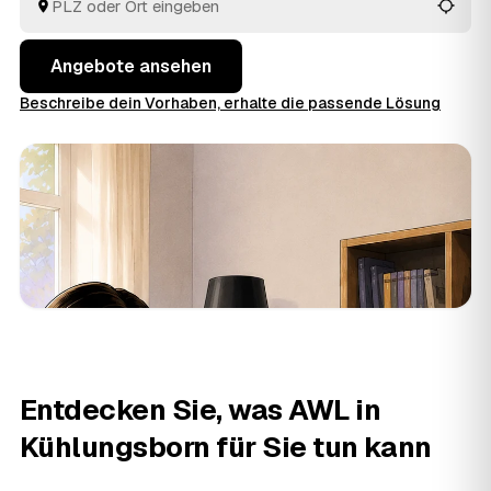
in Kühlungsborn und
Rerik
und
Kröpelin
.
Angebote ansehen
Beschreibe dein Vorhaben, erhalte die passende Lösung
Entdecken Sie, was AWL in
Kühlungsborn für Sie tun kann