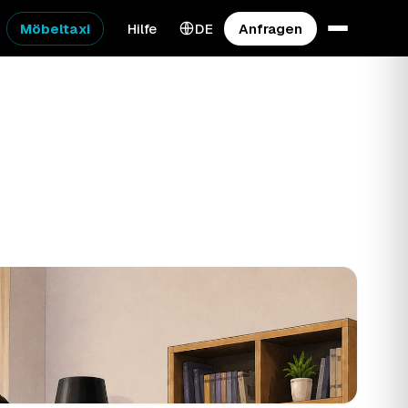
Möbeltaxi
Hilfe
DE
Anfragen