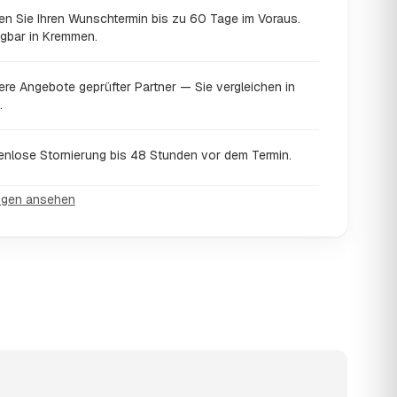
en Sie Ihren Wunschtermin bis zu 60 Tage im Voraus.
ügbar in Kremmen.
ere Angebote geprüfter Partner — Sie vergleichen in
.
enlose Stornierung bis 48 Stunden vor dem Termin.
ngen ansehen