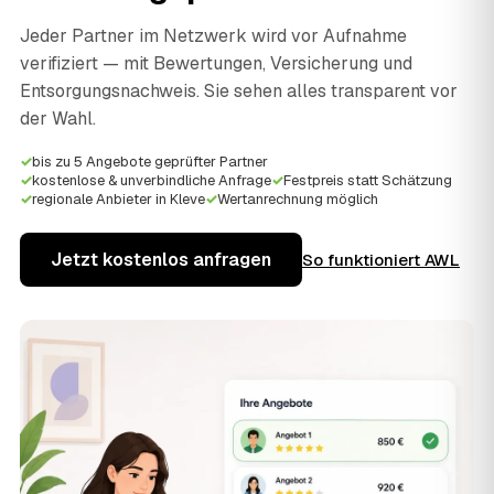
Jeder Partner im Netzwerk wird vor Aufnahme
verifiziert — mit Bewertungen, Versicherung und
Entsorgungsnachweis. Sie sehen alles transparent vor
der Wahl.
✓
bis zu 5 Angebote geprüfter Partner
✓
kostenlose & unverbindliche Anfrage
✓
Festpreis statt Schätzung
✓
regionale Anbieter in Kleve
✓
Wertanrechnung möglich
Jetzt kostenlos anfragen
So funktioniert AWL