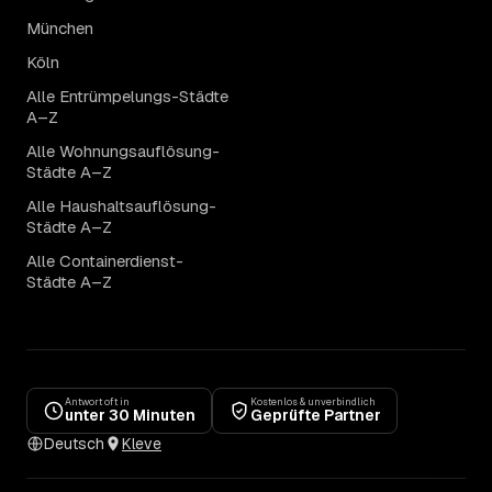
München
Köln
Alle Entrümpelungs-Städte
A–Z
Alle Wohnungsauflösung-
Städte A–Z
Alle Haushaltsauflösung-
Städte A–Z
Alle Containerdienst-
Städte A–Z
Antwort oft in
Kostenlos & unverbindlich
unter 30 Minuten
Geprüfte Partner
Deutsch
Kleve