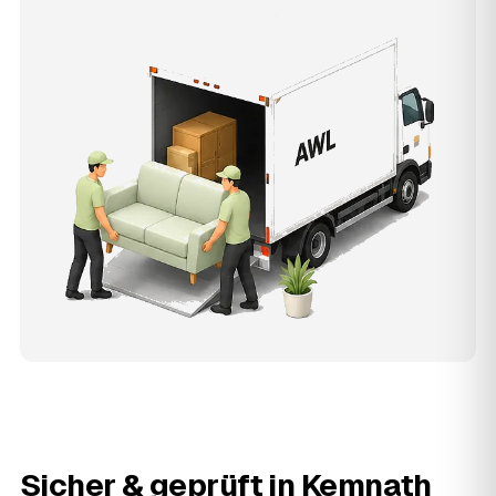
Sicher & geprüft in
Kemnath