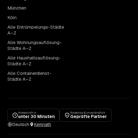
München
Köln
Alle Entrümpelungs-Städte
A–Z
Alle Wohnungsauflösung-
Städte A–Z
Alle Haushaltsauflösung-
Städte A–Z
Alle Containerdienst-
Städte A–Z
Antwort oft in
Kostenlos & unverbindlich
unter 30 Minuten
Geprüfte Partner
Deutsch
Kemnath