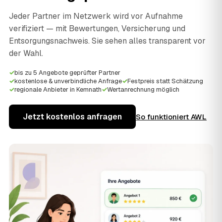
Jeder Partner im Netzwerk wird vor Aufnahme
verifiziert — mit Bewertungen, Versicherung und
Entsorgungsnachweis. Sie sehen alles transparent vor
der Wahl.
✓
bis zu 5 Angebote geprüfter Partner
✓
kostenlose & unverbindliche Anfrage
✓
Festpreis statt Schätzung
✓
regionale Anbieter in Kemnath
✓
Wertanrechnung möglich
Jetzt kostenlos anfragen
So funktioniert AWL