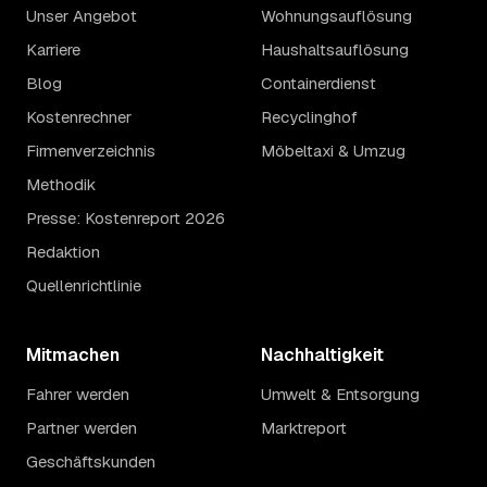
Unser Angebot
Wohnungsauflösung
Karriere
Haushaltsauflösung
Blog
Containerdienst
Kostenrechner
Recyclinghof
Firmenverzeichnis
Möbeltaxi & Umzug
Methodik
Presse: Kostenreport 2026
Redaktion
Quellenrichtlinie
Mitmachen
Nachhaltigkeit
Fahrer werden
Umwelt & Entsorgung
Partner werden
Marktreport
Geschäftskunden