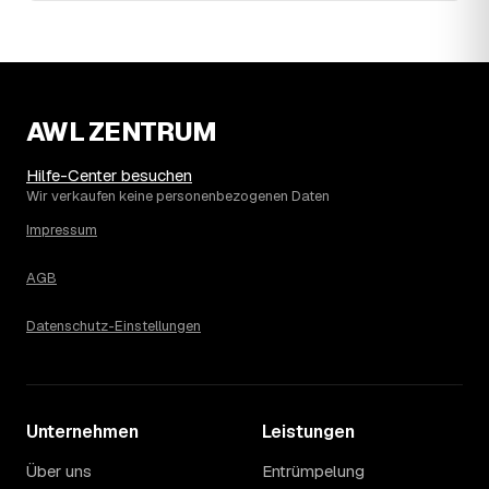
Wohnung erfahren Sie erst nach einer kurzen,
kostenlosen Einschätzung.
AWL ZENTRUM
Hilfe-Center besuchen
Wir verkaufen keine personenbezogenen Daten
Impressum
AGB
Datenschutz-Einstellungen
Unternehmen
Leistungen
Über uns
Entrümpelung