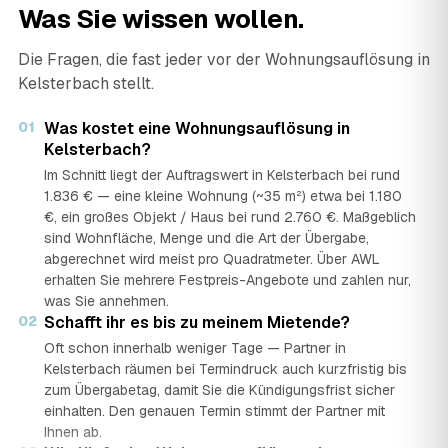
Was Sie wissen wollen.
Die Fragen, die fast jeder vor der Wohnungsauflösung in
Kelsterbach stellt.
01
Was kostet eine Wohnungsauflösung in
Kelsterbach?
Im Schnitt liegt der Auftragswert in Kelsterbach bei rund
1.836 € — eine kleine Wohnung (~35 m²) etwa bei 1.180
€, ein großes Objekt / Haus bei rund 2.760 €. Maßgeblich
sind Wohnfläche, Menge und die Art der Übergabe,
abgerechnet wird meist pro Quadratmeter. Über AWL
erhalten Sie mehrere Festpreis-Angebote und zahlen nur,
was Sie annehmen.
02
Schafft ihr es bis zu meinem Mietende?
Oft schon innerhalb weniger Tage — Partner in
Kelsterbach räumen bei Termindruck auch kurzfristig bis
zum Übergabetag, damit Sie die Kündigungsfrist sicher
einhalten. Den genauen Termin stimmt der Partner mit
Ihnen ab.