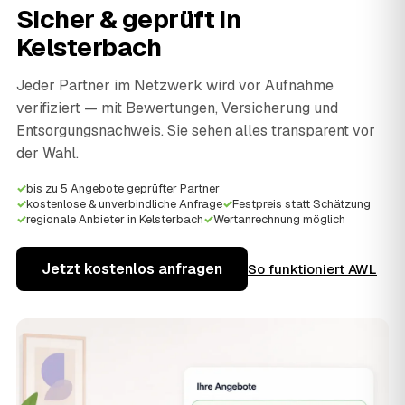
Sicher & geprüft in
Kelsterbach
Jeder Partner im Netzwerk wird vor Aufnahme
verifiziert — mit Bewertungen, Versicherung und
Entsorgungsnachweis. Sie sehen alles transparent vor
der Wahl.
✓
bis zu 5 Angebote geprüfter Partner
✓
kostenlose & unverbindliche Anfrage
✓
Festpreis statt Schätzung
✓
regionale Anbieter in Kelsterbach
✓
Wertanrechnung möglich
Jetzt kostenlos anfragen
So funktioniert AWL