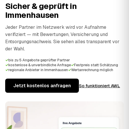
Sicher & geprüft in
Immenhausen
Jeder Partner im Netzwerk wird vor Aufnahme
verifiziert — mit Bewertungen, Versicherung und
Entsorgungsnachweis. Sie sehen alles transparent vor
der Wahl.
✓
bis zu 5 Angebote geprüfter Partner
✓
kostenlose & unverbindliche Anfrage
✓
Festpreis statt Schätzung
✓
regionale Anbieter in Immenhausen
✓
Wertanrechnung möglich
Jetzt kostenlos anfragen
So funktioniert AWL