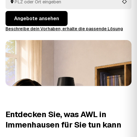
in Immenhausen und
Grebenstein
und
Vellmar
.
Angebote ansehen
Beschreibe dein Vorhaben, erhalte die passende Lösung
Entdecken Sie, was AWL in
Immenhausen für Sie tun kann