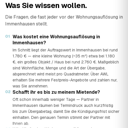
Was Sie wissen wollen.
Die Fragen, die fast jeder vor der Wohnungsauflösung in
Immenhausen stellt.
01
Was kostet eine Wohnungsauflösung in
Immenhausen?
Im Schnitt liegt der Auftragswert in Immenhausen bei rund
1.780 € — eine kleine Wohnung (~35 m²) etwa bei 1.180
€, ein großes Objekt / Haus bei rund 2.760 €. Maßgeblich
sind Wohnfläche, Menge und die Art der Übergabe,
abgerechnet wird meist pro Quadratmeter. Über AWL
erhalten Sie mehrere Festpreis-Angebote und zahlen nur,
was Sie annehmen.
02
Schafft ihr es bis zu meinem Mietende?
Oft schon innerhalb weniger Tage — Partner in
Immenhausen räumen bei Termindruck auch kurzfristig
bis zum Übergabetag, damit Sie die Kündigungsfrist sicher
einhalten. Den genauen Termin stimmt der Partner mit
Ihnen ab.