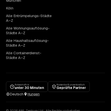
München
Köln
Alle Entrümpelungs-Städte
A–Z
Alle Wohnungsauflösung-
Städte A–Z
Alle Haushaltsauflösung-
Städte A–Z
Alle Containerdienst-
Städte A–Z
Antwort oft in
Kostenlos & unverbindlich
unter 30 Minuten
Geprüfte Partner
Deutsch
Hungen
© 2026 AWL Zentrum Ltd · Alle Rechte vorbehalten