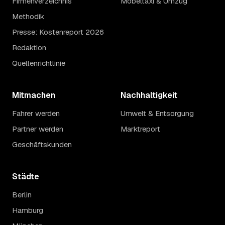
Firmenverzeichnis
Möbeltaxi & Umzug
Methodik
Presse: Kostenreport 2026
Redaktion
Quellenrichtlinie
Mitmachen
Nachhaltigkeit
Fahrer werden
Umwelt & Entsorgung
Partner werden
Marktreport
Geschäftskunden
Städte
Berlin
Hamburg