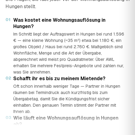
Hungen stellt.
01
Was kostet eine Wohnungsauflösung in
Hungen?
Im Schnitt liegt der Auftragswert in Hungen bei rund 1.596
€ — eine kleine Wohnung (~35 m²) etwa bei 1.180 €, ein
großes Objekt / Haus bei rund 2.760 €. Maßgeblich sind
Wohnfläche, Menge und die Art der Übergabe,
abgerechnet wird meist pro Quadratmeter. Über AWL
erhalten Sie mehrere Festpreis-Angebote und zahlen nur,
was Sie annehmen.
02
Schafft ihr es bis zu meinem Mietende?
Oft schon innerhalb weniger Tage — Partner in Hungen
räumen bei Termindruck auch kurzfristig bis zum
Übergabetag, damit Sie die Kündigungsfrist sicher
einhalten. Den genauen Termin stimmt der Partner mit
Ihnen ab.
03
Wie läuft eine Wohnungsauflösung in Hungen
ab?
In vier Schritten: Sie stellen in rund 2 Minuten eine