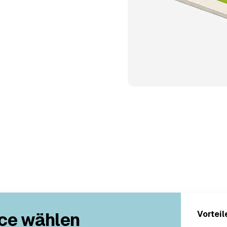
ce wählen
Vorteil