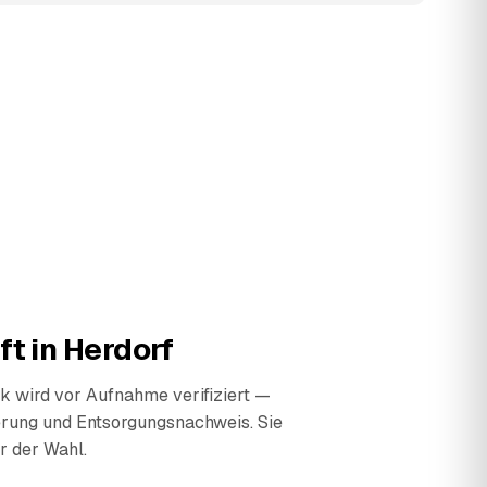
ft in
Herdorf
 wird vor Aufnahme verifiziert —
erung und Entsorgungsnachweis. Sie
r der Wahl.