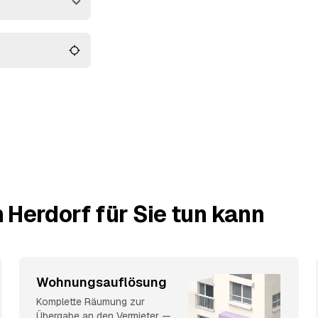
 Angebot, das in
 Herdorf für Sie tun kann
Wohnungsauflösung
Komplette Räumung zur
Übergabe an den Vermieter —