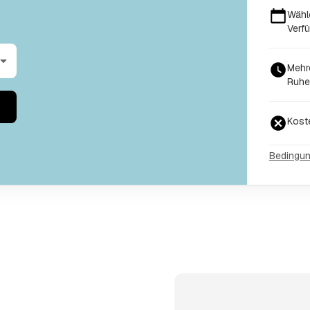
Wähl
Verfü
Mehr
Ruhe
Kost
Bedingu