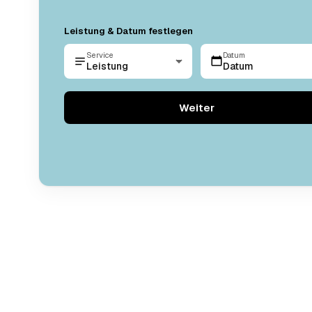
Leistung & Datum festlegen
Service
Datum
Leistung
Datum
Weiter