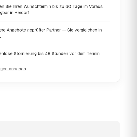
en Sie Ihren Wunschtermin bis zu 60 Tage im Voraus.
gbar in Herdorf.
ere Angebote geprüfter Partner — Sie vergleichen in
.
enlose Stornierung bis 48 Stunden vor dem Termin.
ngen ansehen