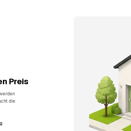
n Preis
 werden
cht die
g