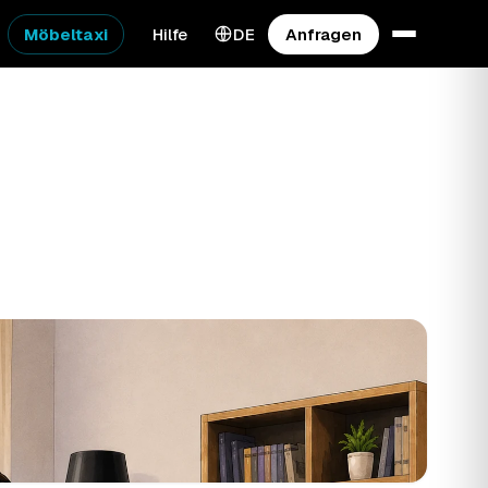
Möbeltaxi
Hilfe
DE
Anfragen