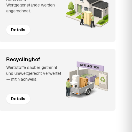
Wertgegenstände werden
angerechnet.
Details
Recyclinghof
Wertstoffe sauber getrennt
und umweltgerecht verwertet
— mit Nachweis.
Details