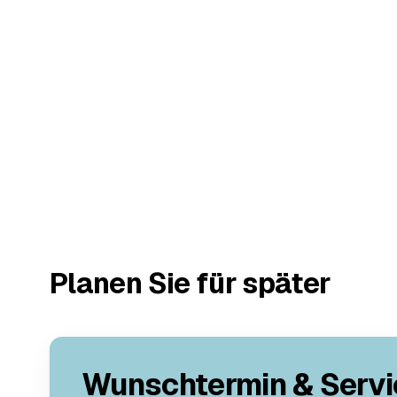
Planen Sie für später
Wunschtermin & Servi