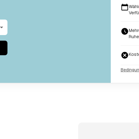
Wähl
Verfü
Mehr
Ruhe
Kost
Bedingu