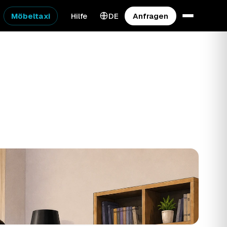
Möbeltaxi
Hilfe
DE
Anfragen