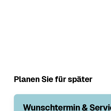
Planen Sie für später
Wunschtermin & Servi