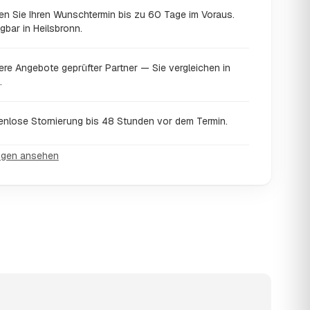
en Sie Ihren Wunschtermin bis zu 60 Tage im Voraus.
gbar in Heilsbronn.
ere Angebote geprüfter Partner — Sie vergleichen in
.
enlose Stornierung bis 48 Stunden vor dem Termin.
ngen ansehen