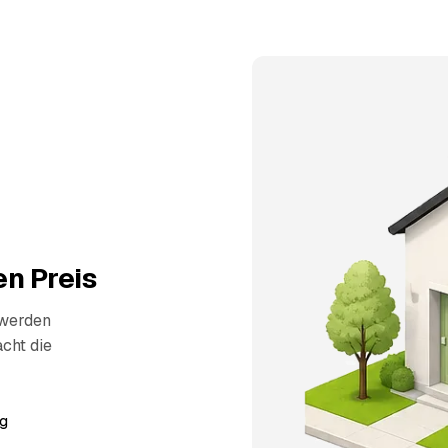
n Preis
 werden
cht die
g