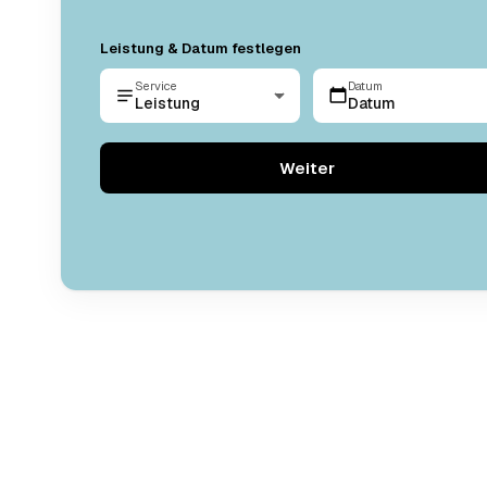
Leistung & Datum festlegen
Service
Datum
Leistung
Datum
Weiter