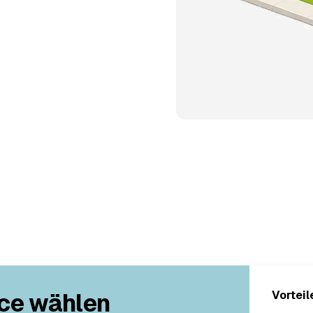
ce wählen
Vorteil