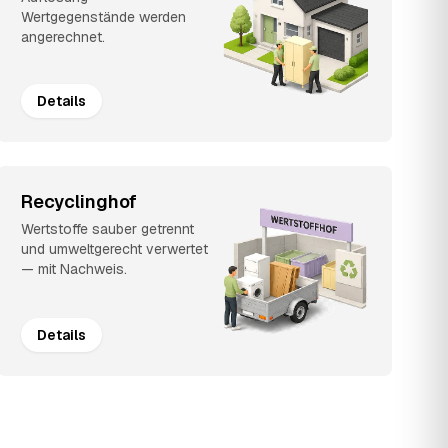
Wertgegenstände werden
angerechnet.
Details
Recyclinghof
Wertstoffe sauber getrennt
und umweltgerecht verwertet
— mit Nachweis.
Details