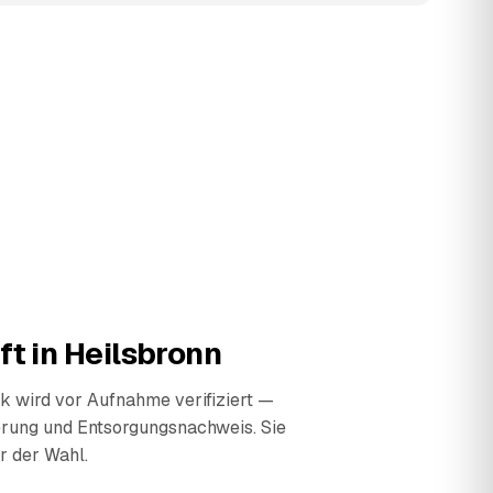
ft in
Heilsbronn
 wird vor Aufnahme verifiziert —
erung und Entsorgungsnachweis. Sie
r der Wahl.