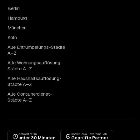
Berlin
Hamburg
München
Köln
Alle Entrümpelungs-Städte
A–Z
Alle Wohnungsauflösung-
Städte A–Z
Alle Haushaltsauflösung-
Städte A–Z
Alle Containerdienst-
Städte A–Z
Antwort oft in
Kostenlos & unverbindlich
unter 30 Minuten
Geprüfte Partner