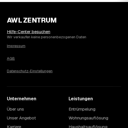
Wohnung erfahren Sie erst nach einer kurzen,
kostenlosen Einschätzung.
AWL ZENTRUM
Hilfe-Center besuchen
Wir verkaufen keine personenbezogenen Daten
Impressum
AGB
Datenschutz-Einstellungen
Unternehmen
Leistungen
Über uns
Entrümpelung
Unser Angebot
Wohnungsauflösung
Karriere
Haushaltsauflösung