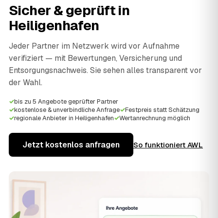
Sicher & geprüft in
Heiligenhafen
Jeder Partner im Netzwerk wird vor Aufnahme
verifiziert — mit Bewertungen, Versicherung und
Entsorgungsnachweis. Sie sehen alles transparent vor
der Wahl.
✓
bis zu 5 Angebote geprüfter Partner
✓
kostenlose & unverbindliche Anfrage
✓
Festpreis statt Schätzung
✓
regionale Anbieter in Heiligenhafen
✓
Wertanrechnung möglich
Jetzt kostenlos anfragen
So funktioniert AWL