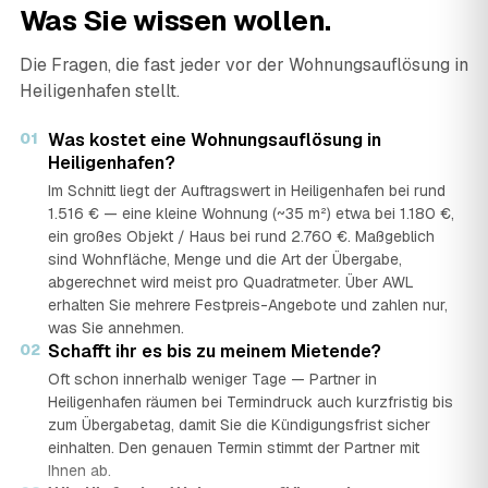
Was Sie wissen wollen.
Die Fragen, die fast jeder vor der Wohnungsauflösung in
Heiligenhafen stellt.
01
Was kostet eine Wohnungsauflösung in
Heiligenhafen?
Im Schnitt liegt der Auftragswert in Heiligenhafen bei rund
1.516 € — eine kleine Wohnung (~35 m²) etwa bei 1.180 €,
ein großes Objekt / Haus bei rund 2.760 €. Maßgeblich
sind Wohnfläche, Menge und die Art der Übergabe,
abgerechnet wird meist pro Quadratmeter. Über AWL
erhalten Sie mehrere Festpreis-Angebote und zahlen nur,
was Sie annehmen.
02
Schafft ihr es bis zu meinem Mietende?
Oft schon innerhalb weniger Tage — Partner in
Heiligenhafen räumen bei Termindruck auch kurzfristig bis
zum Übergabetag, damit Sie die Kündigungsfrist sicher
einhalten. Den genauen Termin stimmt der Partner mit
Ihnen ab.