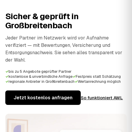
Sicher & geprüft in
Großbreitenbach
Jeder Partner im Netzwerk wird vor Aufnahme
verifiziert — mit Bewertungen, Versicherung und
Entsorgungsnachweis. Sie sehen alles transparent vor
der Wahl.
✓
bis zu 5 Angebote geprüfter Partner
✓
kostenlose & unverbindliche Anfrage
✓
Festpreis statt Schätzung
✓
regionale Anbieter in Großbreitenbach
✓
Wertanrechnung möglich
Jetzt kostenlos anfragen
So funktioniert AWL