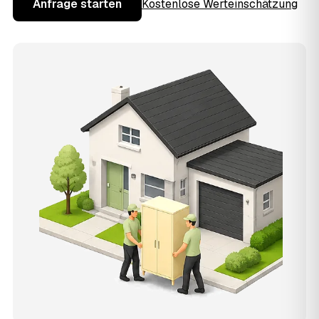
Anfrage starten
Kostenlose Werteinschätzung