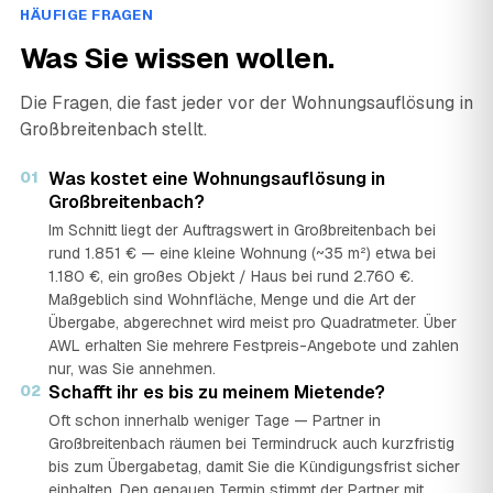
HÄUFIGE FRAGEN
Was Sie wissen wollen.
Die Fragen, die fast jeder vor der Wohnungsauflösung in
Großbreitenbach stellt.
01
Was kostet eine Wohnungsauflösung in
Großbreitenbach?
Im Schnitt liegt der Auftragswert in Großbreitenbach bei
rund 1.851 € — eine kleine Wohnung (~35 m²) etwa bei
1.180 €, ein großes Objekt / Haus bei rund 2.760 €.
Maßgeblich sind Wohnfläche, Menge und die Art der
Übergabe, abgerechnet wird meist pro Quadratmeter. Über
AWL erhalten Sie mehrere Festpreis-Angebote und zahlen
nur, was Sie annehmen.
02
Schafft ihr es bis zu meinem Mietende?
Oft schon innerhalb weniger Tage — Partner in
Großbreitenbach räumen bei Termindruck auch kurzfristig
bis zum Übergabetag, damit Sie die Kündigungsfrist sicher
einhalten. Den genauen Termin stimmt der Partner mit