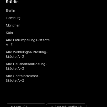
Städte
Berlin
Hamburg
München
Köln
Alle Entrümpelungs-Städte
A–Z
Alle Wohnungsauflösung-
Städte A–Z
Alle Haushaltsauflösung-
Städte A–Z
Alle Containerdienst-
Städte A–Z
Antwort oft in
Kostenlos & unverbindlich