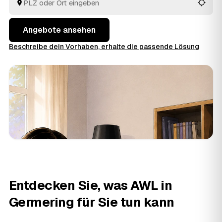
den Auftrag bekommt.
Angebote ansehen
Beschreibe dein Vorhaben, erhalte die passende Lösung
Entdecken Sie, was AWL in
Germering für Sie tun kann