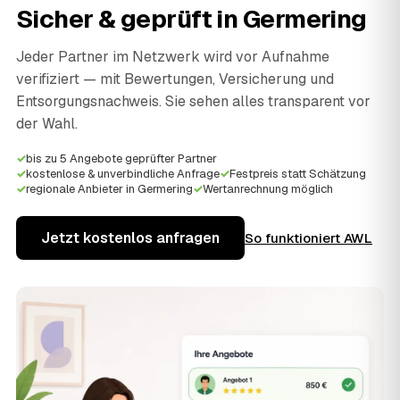
Sicher & geprüft in
Germering
Jeder Partner im Netzwerk wird vor Aufnahme
verifiziert — mit Bewertungen, Versicherung und
Entsorgungsnachweis. Sie sehen alles transparent vor
der Wahl.
✓
bis zu 5 Angebote geprüfter Partner
✓
kostenlose & unverbindliche Anfrage
✓
Festpreis statt Schätzung
✓
regionale Anbieter in Germering
✓
Wertanrechnung möglich
Jetzt kostenlos anfragen
So funktioniert AWL