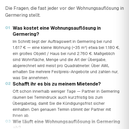
Die Fragen, die fast jeder vor der Wohnungsauflösung in
Germering stellt.
01
Was kostet eine Wohnungsauflösung in
Germering?
Im Schnitt liegt der Auftragswert in Germering bei rund
1.617 € — eine kleine Wohnung (~35 m²) etwa bei 1.180 €,
ein großes Objekt / Haus bei rund 2.760 €. Maßgeblich
sind Wohnfläche, Menge und die Art der Übergabe,
abgerechnet wird meist pro Quadratmeter. Über AWL
erhalten Sie mehrere Festpreis-Angebote und zahlen nur,
was Sie annehmen.
02
Schafft ihr es bis zu meinem Mietende?
Oft schon innerhalb weniger Tage — Partner in Germering
räumen bei Termindruck auch kurzfristig bis zum
Übergabetag, damit Sie die Kündigungsfrist sicher
einhalten. Den genauen Termin stimmt der Partner mit
Ihnen ab.
03
Wie läuft eine Wohnungsauflösung in Germering
ab?