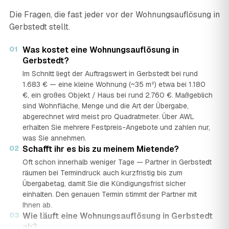
Die Fragen, die fast jeder vor der Wohnungsauflösung in
Gerbstedt stellt.
01
Was kostet eine Wohnungsauflösung in
Gerbstedt?
Im Schnitt liegt der Auftragswert in Gerbstedt bei rund
1.683 € — eine kleine Wohnung (~35 m²) etwa bei 1.180
€, ein großes Objekt / Haus bei rund 2.760 €. Maßgeblich
sind Wohnfläche, Menge und die Art der Übergabe,
abgerechnet wird meist pro Quadratmeter. Über AWL
erhalten Sie mehrere Festpreis-Angebote und zahlen nur,
was Sie annehmen.
02
Schafft ihr es bis zu meinem Mietende?
Oft schon innerhalb weniger Tage — Partner in Gerbstedt
räumen bei Termindruck auch kurzfristig bis zum
Übergabetag, damit Sie die Kündigungsfrist sicher
einhalten. Den genauen Termin stimmt der Partner mit
Ihnen ab.
03
Wie läuft eine Wohnungsauflösung in Gerbstedt
ab?