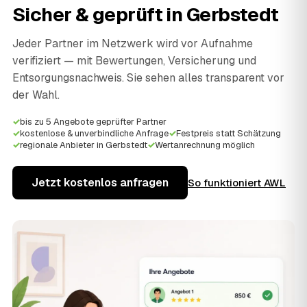
Sicher & geprüft in
Gerbstedt
Jeder Partner im Netzwerk wird vor Aufnahme
verifiziert — mit Bewertungen, Versicherung und
Entsorgungsnachweis. Sie sehen alles transparent vor
der Wahl.
✓
bis zu 5 Angebote geprüfter Partner
✓
kostenlose & unverbindliche Anfrage
✓
Festpreis statt Schätzung
✓
regionale Anbieter in Gerbstedt
✓
Wertanrechnung möglich
Jetzt kostenlos anfragen
So funktioniert AWL