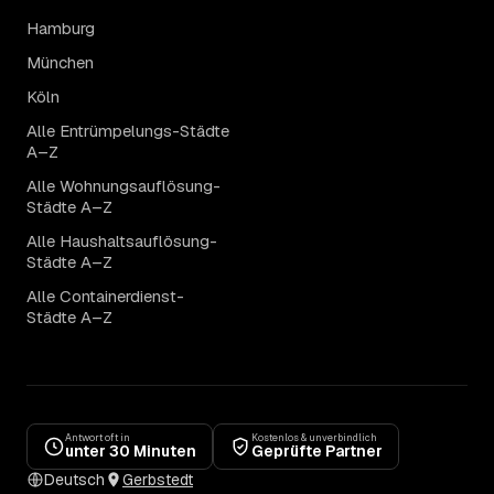
Hamburg
München
Köln
Alle Entrümpelungs-Städte
A–Z
Alle Wohnungsauflösung-
Städte A–Z
Alle Haushaltsauflösung-
Städte A–Z
Alle Containerdienst-
Städte A–Z
Antwort oft in
Kostenlos & unverbindlich
unter 30 Minuten
Geprüfte Partner
Deutsch
Gerbstedt