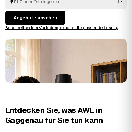
Auftrag an den Anbieter aus Gaggenau oder
Kuppenheim
und
Bad Herrenalb
, der Sie überzeugt.
Angebote ansehen
Beschreibe dein Vorhaben, erhalte die passende Lösung
Entdecken Sie, was AWL in
Gaggenau für Sie tun kann