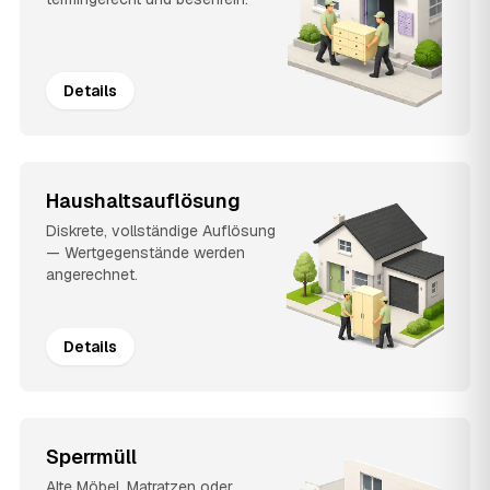
Details
Haushaltsauflösung
Diskrete, vollständige Auflösung
— Wertgegenstände werden
angerechnet.
Details
Sperrmüll
Alte Möbel, Matratzen oder