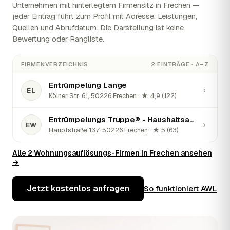
Unternehmen mit hinterlegtem Firmensitz in Frechen —
jeder Eintrag führt zum Profil mit Adresse, Leistungen,
Quellen und Abrufdatum. Die Darstellung ist keine
Bewertung oder Rangliste.
FIRMENVERZEICHNIS
2 EINTRÄGE · A–Z
Entrümpelung Lange
›
EL
Kölner Str. 61, 50226 Frechen · ★ 4,9 (122)
Entrümpelungs Truppe® - Haushaltsauflösung, Entrümpelung, Wohnungsauflösung
›
EW
Hauptstraße 137, 50226 Frechen · ★ 5 (63)
Alle 2 Wohnungsauflösungs-Firmen in Frechen ansehen
→
Jetzt kostenlos anfragen
So funktioniert AWL