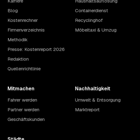
Karriere
Haushaltsauflösung
Blog
Containerdienst
Kostenrechner
Recyclinghof
Firmenverzeichnis
Möbeltaxi & Umzug
Methodik
Presse: Kostenreport 2026
Redaktion
Quellenrichtlinie
Mitmachen
Nachhaltigkeit
Fahrer werden
Umwelt & Entsorgung
Partner werden
Marktreport
Geschäftskunden
Städte