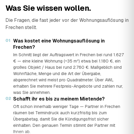
Was Sie wissen wollen.
Die Fragen, die fast jeder vor der Wohnungsauflösung in
Frechen stellt.
01
Was kostet eine Wohnungsauflösung in
Frechen?
Im Schnitt liegt der Auftragswert in Frechen bei rund 1.627
€ — eine kleine Wohnung (~35 m²) etwa bei 1.180 €, ein
großes Objekt / Haus bei rund 2.760 €. Maßgeblich sind
Wohnfläche, Menge und die Art der Übergabe,
abgerechnet wird meist pro Quadratmeter. Über AWL
erhalten Sie mehrere Festpreis-Angebote und zahlen nur,
was Sie annehmen.
02
Schafft ihr es bis zu meinem Mietende?
Oft schon innerhalb weniger Tage — Partner in Frechen
räumen bei Termindruck auch kurzfristig bis zum
Übergabetag, damit Sie die Kündigungsfrist sicher
einhalten. Den genauen Termin stimmt der Partner mit
Ihnen ab.