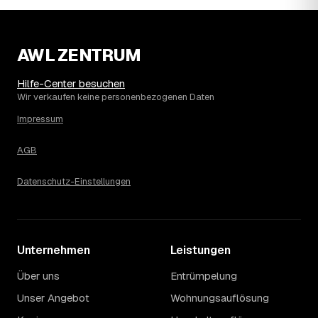
Wohnung erfahren Sie erst nach einer kurzen,
kostenlosen Einschätzung.
AWL ZENTRUM
Hilfe-Center besuchen
Wir verkaufen keine personenbezogenen Daten
Impressum
AGB
Datenschutz-Einstellungen
Unternehmen
Leistungen
Über uns
Entrümpelung
Unser Angebot
Wohnungsauflösung