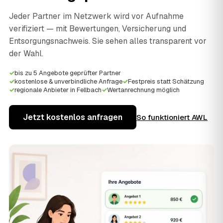
Jeder Partner im Netzwerk wird vor Aufnahme
verifiziert — mit Bewertungen, Versicherung und
Entsorgungsnachweis. Sie sehen alles transparent vor
der Wahl.
✓
bis zu 5 Angebote geprüfter Partner
✓
kostenlose & unverbindliche Anfrage
✓
Festpreis statt Schätzung
✓
regionale Anbieter in Fellbach
✓
Wertanrechnung möglich
Jetzt kostenlos anfragen
So funktioniert AWL