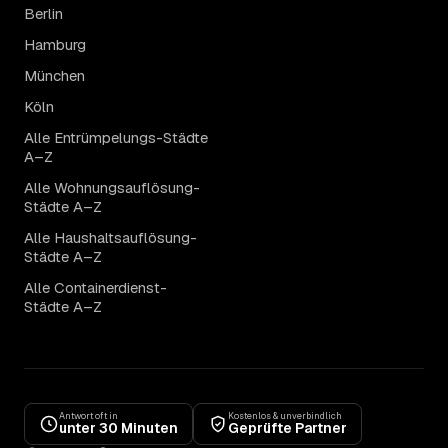
Berlin
Hamburg
München
Köln
Alle Entrümpelungs-Städte
A–Z
Alle Wohnungsauflösung-
Städte A–Z
Alle Haushaltsauflösung-
Städte A–Z
Alle Containerdienst-
Städte A–Z
Antwort oft in
Kostenlos & unverbindlich
unter 30 Minuten
Geprüfte Partner