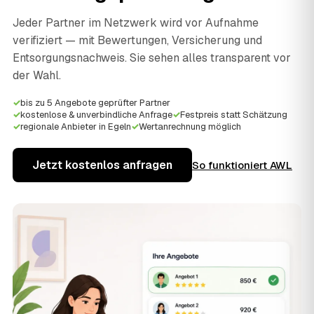
Jeder Partner im Netzwerk wird vor Aufnahme
verifiziert — mit Bewertungen, Versicherung und
Entsorgungsnachweis. Sie sehen alles transparent vor
der Wahl.
✓
bis zu 5 Angebote geprüfter Partner
✓
kostenlose & unverbindliche Anfrage
✓
Festpreis statt Schätzung
✓
regionale Anbieter in Egeln
✓
Wertanrechnung möglich
Jetzt kostenlos anfragen
So funktioniert AWL