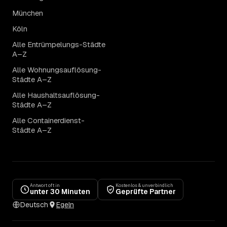
München
Köln
Alle Entrümpelungs-Städte
A–Z
Alle Wohnungsauflösung-
Städte A–Z
Alle Haushaltsauflösung-
Städte A–Z
Alle Containerdienst-
Städte A–Z
Antwort oft in
Kostenlos & unverbindlich
unter 30 Minuten
Geprüfte Partner
Deutsch
Egeln