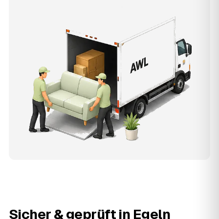
Sicher & geprüft in
Egeln