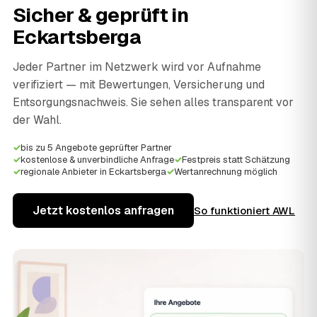
Sicher & geprüft in
Eckartsberga
Jeder Partner im Netzwerk wird vor Aufnahme
verifiziert — mit Bewertungen, Versicherung und
Entsorgungsnachweis. Sie sehen alles transparent vor
der Wahl.
✓
bis zu 5 Angebote geprüfter Partner
✓
kostenlose & unverbindliche Anfrage
✓
Festpreis statt Schätzung
✓
regionale Anbieter in Eckartsberga
✓
Wertanrechnung möglich
Jetzt kostenlos anfragen
So funktioniert AWL