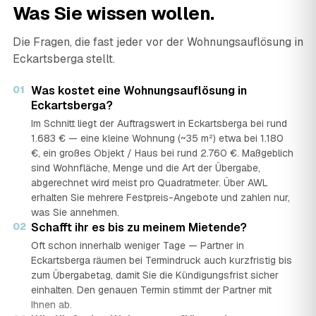
Was Sie wissen wollen.
Die Fragen, die fast jeder vor der Wohnungsauflösung in
Eckartsberga stellt.
01
Was kostet eine Wohnungsauflösung in
Eckartsberga?
Im Schnitt liegt der Auftragswert in Eckartsberga bei rund
1.683 € — eine kleine Wohnung (~35 m²) etwa bei 1.180
€, ein großes Objekt / Haus bei rund 2.760 €. Maßgeblich
sind Wohnfläche, Menge und die Art der Übergabe,
abgerechnet wird meist pro Quadratmeter. Über AWL
erhalten Sie mehrere Festpreis-Angebote und zahlen nur,
was Sie annehmen.
02
Schafft ihr es bis zu meinem Mietende?
Oft schon innerhalb weniger Tage — Partner in
Eckartsberga räumen bei Termindruck auch kurzfristig bis
zum Übergabetag, damit Sie die Kündigungsfrist sicher
einhalten. Den genauen Termin stimmt der Partner mit
Ihnen ab.