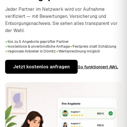
Jeder Partner im Netzwerk wird vor Aufnahme
verifiziert — mit Bewertungen, Versicherung und
Entsorgungsnachweis. Sie sehen alles transparent vor
der Wahl.
✓
bis zu 5 Angebote geprüfter Partner
✓
kostenlose & unverbindliche Anfrage
✓
Festpreis statt Schätzung
✓
regionale Anbieter in Dömitz
✓
Wertanrechnung möglich
Jetzt kostenlos anfragen
So funktioniert AWL