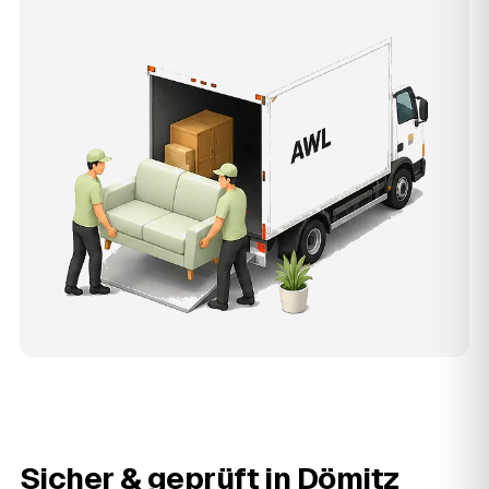
Sicher & geprüft in
Dömitz