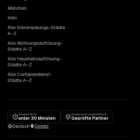
München
Köln
Alle Entrümpelungs-Städte
A–Z
Alle Wohnungsauflösung-
Städte A–Z
Alle Haushaltsauflösung-
Städte A–Z
Alle Containerdienst-
Städte A–Z
Antwort oft in
Kostenlos & unverbindlich
unter 30 Minuten
Geprüfte Partner
Deutsch
Dömitz