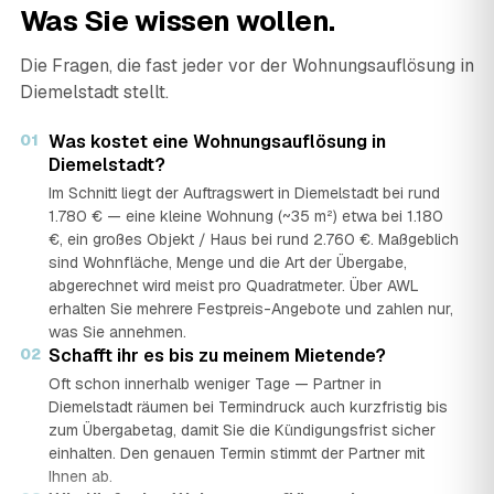
Was Sie wissen wollen.
Die Fragen, die fast jeder vor der Wohnungsauflösung in
Diemelstadt stellt.
01
Was kostet eine Wohnungsauflösung in
Diemelstadt?
Im Schnitt liegt der Auftragswert in Diemelstadt bei rund
1.780 € — eine kleine Wohnung (~35 m²) etwa bei 1.180
€, ein großes Objekt / Haus bei rund 2.760 €. Maßgeblich
sind Wohnfläche, Menge und die Art der Übergabe,
abgerechnet wird meist pro Quadratmeter. Über AWL
erhalten Sie mehrere Festpreis-Angebote und zahlen nur,
was Sie annehmen.
02
Schafft ihr es bis zu meinem Mietende?
Oft schon innerhalb weniger Tage — Partner in
Diemelstadt räumen bei Termindruck auch kurzfristig bis
zum Übergabetag, damit Sie die Kündigungsfrist sicher
einhalten. Den genauen Termin stimmt der Partner mit
Ihnen ab.