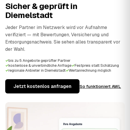
Sicher & geprüft in
Diemelstadt
Jeder Partner im Netzwerk wird vor Aufnahme
verifiziert — mit Bewertungen, Versicherung und
Entsorgungsnachweis. Sie sehen alles transparent vor
der Wahl.
✓
bis zu 5 Angebote geprüfter Partner
✓
kostenlose & unverbindliche Anfrage
✓
Festpreis statt Schätzung
✓
regionale Anbieter in Diemelstadt
✓
Wertanrechnung möglich
Jetzt kostenlos anfragen
So funktioniert AWL