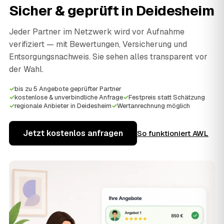
Sicher & geprüft in
Deidesheim
Jeder Partner im Netzwerk wird vor Aufnahme
verifiziert — mit Bewertungen, Versicherung und
Entsorgungsnachweis. Sie sehen alles transparent vor
der Wahl.
✓
bis zu 5 Angebote geprüfter Partner
✓
kostenlose & unverbindliche Anfrage
✓
Festpreis statt Schätzung
✓
regionale Anbieter in Deidesheim
✓
Wertanrechnung möglich
Jetzt kostenlos anfragen
So funktioniert AWL