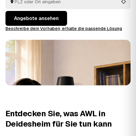
in Deidesheim und
Wachenheim an der Weinstraße
und
Neustadt an der Weinstraße
.
Angebote ansehen
Beschreibe dein Vorhaben, erhalte die passende Lösung
Entdecken Sie, was AWL in
Deidesheim für Sie tun kann