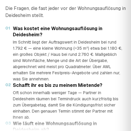
Die Fragen, die fast jeder vor der Wohnungsauflösung in
Deidesheim stellt.
01
Was kostet eine Wohnungsauflösung in
Deidesheim?
Im Schnitt liegt der Auftragswert in Deidesheim bei rund
1.792 € — eine kleine Wohnung (~35 m²) etwa bei 1.180 €,
ein großes Objekt / Haus bei rund 2.760 €. Maßgeblich
sind Wohnfläche, Menge und die Art der Übergabe,
abgerechnet wird meist pro Quadratmeter. Über AWL
erhalten Sie mehrere Festpreis-Angebote und zahlen nur,
was Sie annehmen.
02
Schafft ihr es bis zu meinem Mietende?
Oft schon innerhalb weniger Tage — Partner in
Deidesheim räumen bei Termindruck auch kurzfristig bis
zum Übergabetag, damit Sie die Kündigungsfrist sicher
einhalten. Den genauen Termin stimmt der Partner mit
Ihnen ab.
03
Wie läuft eine Wohnungsauflösung in
Deidesheim ab?