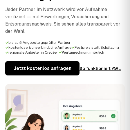
Jeder Partner im Netzwerk wird vor Aufnahme
verifiziert — mit Bewertungen, Versicherung und
Entsorgungsnachweis. Sie sehen alles transparent vor
der Wahl.
✓
bis zu 5 Angebote geprüfter Partner
✓
kostenlose & unverbindliche Anfrage
✓
Festpreis statt Schätzung
✓
regionale Anbieter in Creußen
✓
Wertanrechnung möglich
Jetzt kostenlos anfragen
So funktioniert AWL