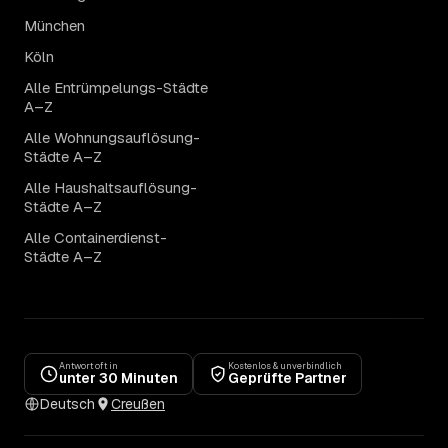
München
Köln
Alle Entrümpelungs-Städte
A–Z
Alle Wohnungsauflösung-
Städte A–Z
Alle Haushaltsauflösung-
Städte A–Z
Alle Containerdienst-
Städte A–Z
Antwort oft in
Kostenlos & unverbindlich
unter 30 Minuten
Geprüfte Partner
Deutsch
Creußen