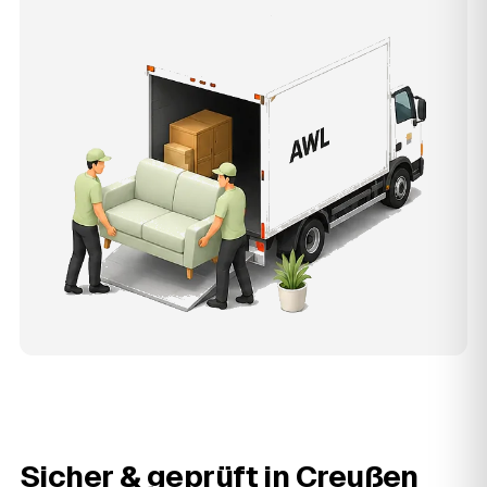
Sicher & geprüft in
Creußen