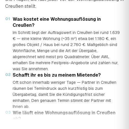
Creußen stellt.
01
Was kostet eine Wohnungsauflösung in
Creußen?
Im Schnitt liegt der Auftragswert in Creußen bei rund 1.639
€ — eine kleine Wohnung (~35 m²) etwa bei 1.180 €, ein
großes Objekt / Haus bei rund 2.760 €. Maßgeblich sind
Wohnfläche, Menge und die Art der Übergabe,
abgerechnet wird meist pro Quadratmeter. Über AWL
erhalten Sie mehrere Festpreis-Angebote und zahlen nur,
was Sie annehmen.
02
Schafft ihr es bis zu meinem Mietende?
Oft schon innerhalb weniger Tage — Partner in Creußen
räumen bei Termindruck auch kurzfristig bis zum
Übergabetag, damit Sie die Kündigungsfrist sicher
einhalten. Den genauen Termin stimmt der Partner mit
Ihnen ab.
03
Wie läuft eine Wohnungsauflösung in Creußen
ab?
In vier Schritten: Sie stellen in rund 2 Minuten eine