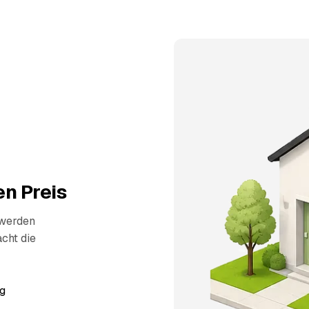
n Preis
 werden
cht die
g