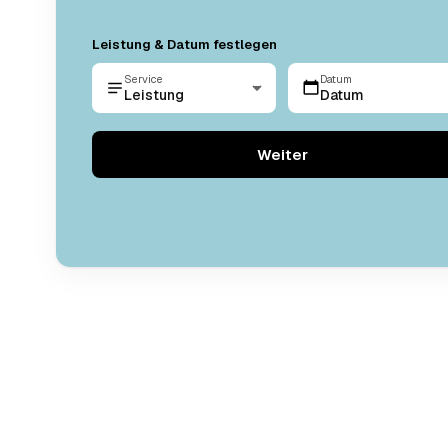
Leistung & Datum festlegen
Service
Datum
Leistung
Datum
Weiter