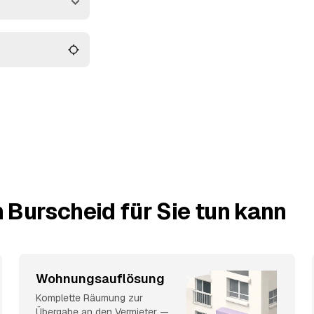
ngebot für Sie am
 Burscheid für Sie tun kann
Wohnungsauflösung
Komplette Räumung zur
Übergabe an den Vermieter —