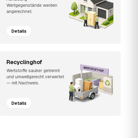
Wertgegenstände werden
angerechnet.
Details
Recyclinghof
Wertstoffe sauber getrennt
und umweltgerecht verwertet
— mit Nachweis.
Details