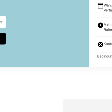
Wähl
Verfü
Mehr
Ruhe
Kost
Bedingu