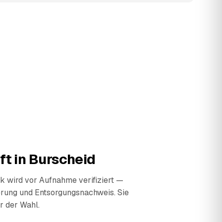
ft in
Burscheid
 wird vor Aufnahme verifiziert —
erung und Entsorgungsnachweis. Sie
r der Wahl.