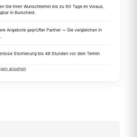
en Sie Ihren Wunschtermin bis zu 60 Tage im Voraus.
gbar in Burscheid.
ere Angebote geprüfter Partner — Sie vergleichen in
.
enlose Stornierung bis 48 Stunden vor dem Termin.
ngen ansehen