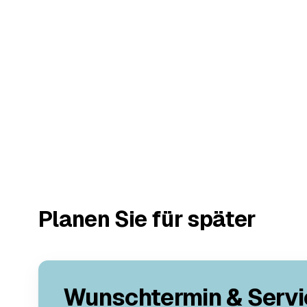
Planen Sie für später
Wunschtermin & Servi