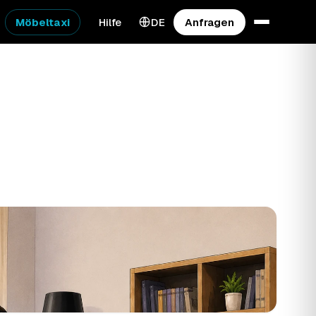
Möbeltaxi
Hilfe
DE
Anfragen