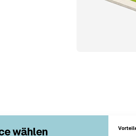
ce wählen
Vorteil