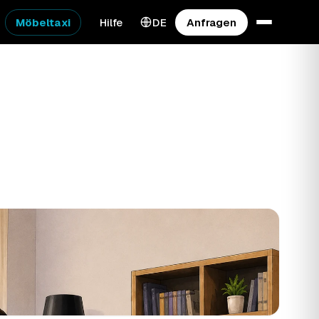
Möbeltaxi
Hilfe
DE
Anfragen