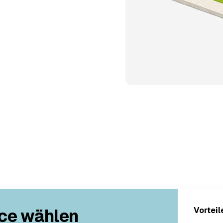
ce wählen
Vorteil