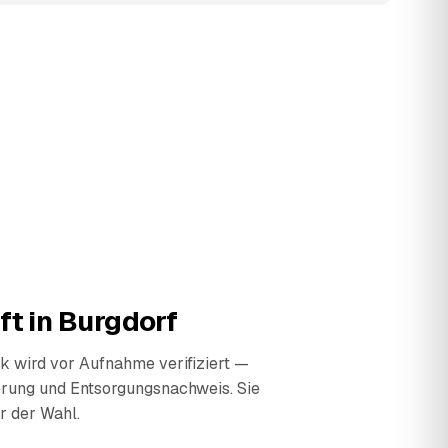
ft in
Burgdorf
 wird vor Aufnahme verifiziert —
erung und Entsorgungsnachweis. Sie
r der Wahl.