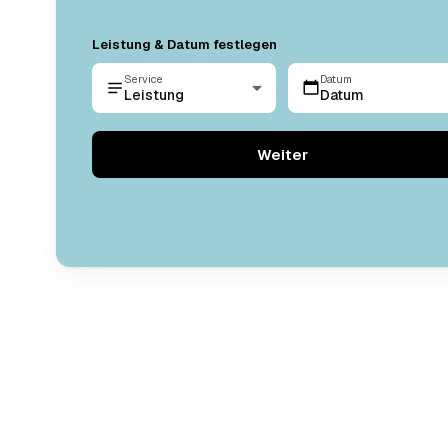
Leistung & Datum festlegen
Service
Datum
Leistung
Datum
Weiter