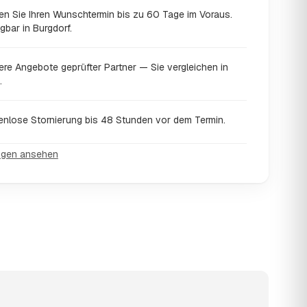
en Sie Ihren Wunschtermin bis zu 60 Tage im Voraus.
gbar in Burgdorf.
ere Angebote geprüfter Partner — Sie vergleichen in
.
enlose Stornierung bis 48 Stunden vor dem Termin.
ngen ansehen