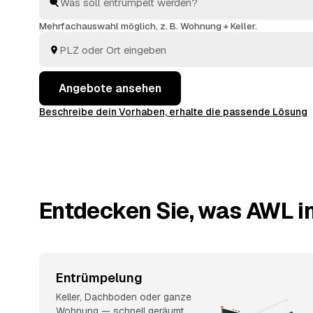
Sie müssen nur das Angebot auswählen, das am best
Mehrfachauswahl möglich, z. B. Wohnung + Keller.
Angebote ansehen
Beschreibe dein Vorhaben, erhalte die passende Lösung
Entdecken Sie, was AWL in
Entrümpelung
Keller, Dachboden oder ganze
Wohnung — schnell geräumt