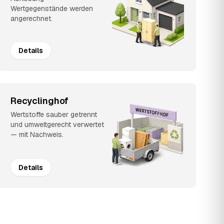
Wertgegenstände werden
angerechnet.
Details
Recyclinghof
Wertstoffe sauber getrennt
und umweltgerecht verwertet
— mit Nachweis.
Details