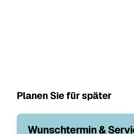
Planen Sie für später
Wunschtermin & Servi