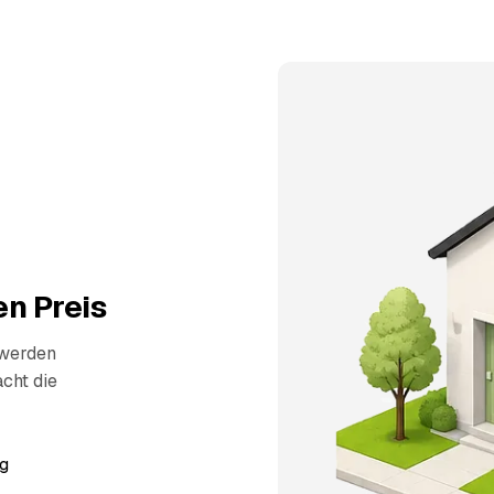
n Preis
 werden
cht die
g