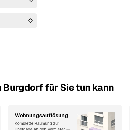
en passt.
 Burgdorf für Sie tun kann
Wohnungsauflösung
Komplette Räumung zur
Übergabe an den Vermieter —