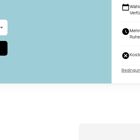
Wähl
Verfü
Mehr
Ruhe
Kost
Bedingu