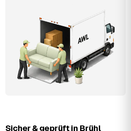
Sicher & geprüft in
Brühl