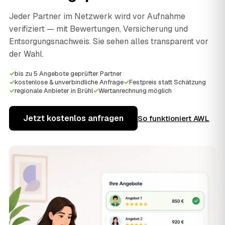
Jeder Partner im Netzwerk wird vor Aufnahme
verifiziert — mit Bewertungen, Versicherung und
Entsorgungsnachweis. Sie sehen alles transparent vor
der Wahl.
✓
bis zu 5 Angebote geprüfter Partner
✓
kostenlose & unverbindliche Anfrage
✓
Festpreis statt Schätzung
✓
regionale Anbieter in Brühl
✓
Wertanrechnung möglich
Jetzt kostenlos anfragen
So funktioniert AWL