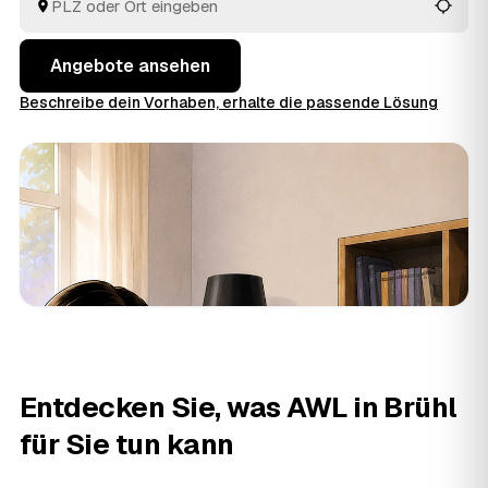
in Brühl und
Bingen am Rhein
und
Koblenz
.
Angebote ansehen
Beschreibe dein Vorhaben, erhalte die passende Lösung
Entdecken Sie, was AWL in Brühl
für Sie tun kann