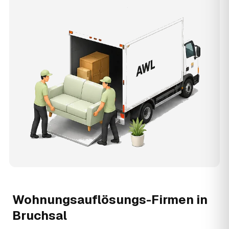
Wohnungsauflösungs-Firmen in
Bruchsal